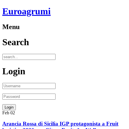
Euroagrumi
Menu
Search
Login
Feb
02
Arancia Rossa di Sicilia IGP protagonista a Fruit