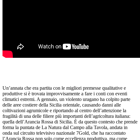
Un’annata che era partita con le migliori premesse qualitative e
produttive si è trovata improvvisamente a fare i conti con eventi
climatici estremi. A gennaio, un violento uragano ha colpito parte
delle aree costiere della Sicilia orientale, causando danni alle
coltivazioni agrumicole e riportando al centro dell’attenzione la
fragilità di una delle filiere più importanti dell’agricoltura italiana:
quella dell’Arancia Rossa di Sicilia. È da questo contesto che prende
forma la puntata de La Natura dal Campo alla Tavola, andata in
onda sul circuito televisivo nazionale 7Gold, che ha raccontato
l’Arancia Rossa non solo come eccellenza produttiva, ma come