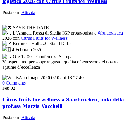
logistica 2026 con Citrus Fruits for Wellness
Postato in
Attività
SAVE THE DATE
L’Arancia Rossa di Sicilia IGP protagonista a
#fruitlogistica
2026 con
Citrus Fruits for Wellness
Berlino – Hall 2.2 | Stand D-15
4 Febbraio 2026
Ore 12:00 – Conferenza Stampa
Vi aspettiamo per scoprire gusto, qualità e benessere del nostro
agrume d’eccellenza
0 Comments
Feb
02
Citrus fruits for wellness a Saarbrücken, nota della
prof.ssa Marzia Vacchelli
Postato in
Attività