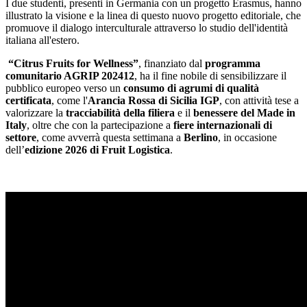
I due studenti, presenti in Germania con un progetto Erasmus, hanno
illustrato la visione e la linea di questo nuovo progetto editoriale, che
promuove il dialogo interculturale attraverso lo studio dell'identità
italiana all'estero.
“Citrus Fruits for Wellness”
, finanziato dal
programma
comunitario AGRIP 202412
, ha il fine nobile di sensibilizzare il
pubblico europeo verso un
consumo di agrumi di qualità
certificata
, come l'
Arancia Rossa di Sicilia IGP
, con attività tese a
valorizzare la
tracciabilità della filiera
e il
benessere del Made in
Italy
, oltre che con la partecipazione a
fiere internazionali di
settore
, come avverrà questa settimana a
Berlino
, in occasione
dell’
edizione 2026 di Fruit Logistica
.