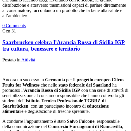
distribuzione e attraverso trasmissioni capaci di parlare direttamente
al consumatore, raccontando un prodotto che fa bene alla salute e
all’ambiente».
0 Comments
Gen
31
Saarbrucken celebra l’Arancia Rossa di Sicilia IGP
tra cultura, benessere e territorio
Postato in
Attività
Ancora un successo in
Germania
per il
progetto europeo Citrus
Fruits for Wellness
che nello
stato federale del Saarland
ha
promosso l’
Arancia Rossa di Sicilia IGP
con una serie di attività di
sensibilizzazione al consumo responsabile che hanno coinvolto gli
studenti dell'
Istituto Tecnico Professionale TGBBZ di
Saarbrücken
, con un partecipato incontro di
educazione
alimentare
e degustazione di fresche spremute.
A condurre l’appuntamento è stato
Salvo Falcone
, responsabile
della comunicazione del
Consorzio Euroagrumi di Biancavilla
,