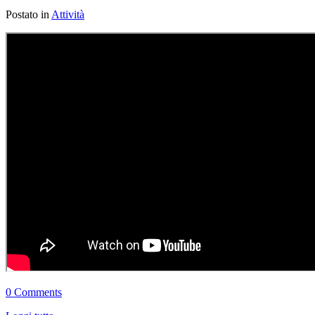
Postato in
Attività
0 Comments