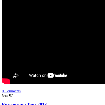
0 Comments
Gen
07
Euroagrumi Tour 2013