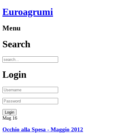
Euroagrumi
Menu
Search
Login
Mag
16
Occhio alla Spesa - Maggio 2012