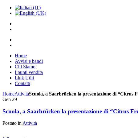
Home
Avvisi e bandi
Chi Siamo
I punti vendita
Link Utili
Contatti
Home
Attività
Scuola, a Saarbrücken la presentazione di “Citrus F
Gen
29
Scuola, a Saarbrücken la presentazione di “Citrus Fru
Postato in
Attività