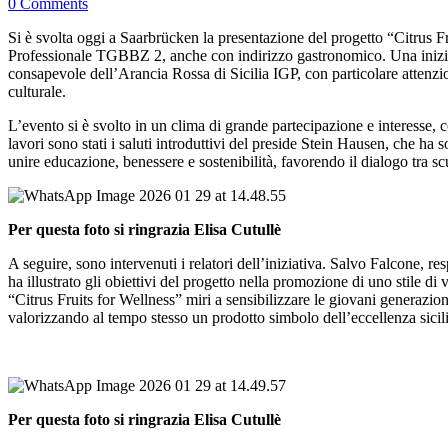
0 Comments
Si è svolta oggi a Saarbrücken la presentazione del progetto “Citrus Fr
Professionale TGBBZ 2, anche con indirizzo gastronomico. Una inizi
consapevole dell’Arancia Rossa di Sicilia IGP, con particolare attenzion
culturale.
L’evento si è svolto in un clima di grande partecipazione e interesse, 
lavori sono stati i saluti introduttivi del preside Stein Hausen, che ha s
unire educazione, benessere e sostenibilità, favorendo il dialogo tra 
Per questa foto si ringrazia Elisa Cutullè
A seguire, sono intervenuti i relatori dell’iniziativa. Salvo Falcone, 
ha illustrato gli obiettivi del progetto nella promozione di uno stile di
“Citrus Fruits for Wellness” miri a sensibilizzare le giovani generazio
valorizzando al tempo stesso un prodotto simbolo dell’eccellenza sicili
Per questa foto si ringrazia Elisa Cutullè