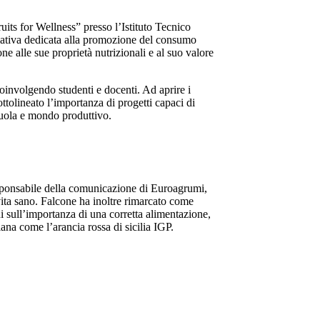
uits for Wellness” presso l’Istituto Tecnico
ativa dedicata alla promozione del consumo
e alle sue proprietà nutrizionali e al suo valore
coinvolgendo studenti e docenti. Ad aprire i
ottolineato l’importanza di progetti capaci di
scuola e mondo produttivo.
responsabile della comunicazione di Euroagrumi,
 vita sano. Falcone ha inoltre rimarcato come
ni sull’importanza di una corretta alimentazione,
ana come l’arancia rossa di sicilia IGP.