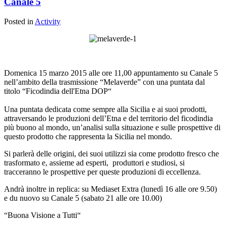
Canale 5
Posted in
Activity
Domenica 15 marzo 2015 alle ore 11,00 appuntamento su Canale 5
nell’ambito della trasmissione “Melaverde” con una puntata dal
titolo “Ficodindia dell'Etna DOP“
Una puntata dedicata come sempre alla Sicilia e ai suoi prodotti,
attraversando le produzioni dell’Etna e del territorio del ficodindia
più buono al mondo, un’analisi sulla situazione e sulle prospettive di
questo prodotto che rappresenta la Sicilia nel mondo.
Si parlerà delle origini, dei suoi utilizzi sia come prodotto fresco che
trasformato e, assieme ad esperti, produttori e studiosi, si
tracceranno le prospettive per queste produzioni di eccellenza.
Andrà inoltre in replica: su Mediaset Extra (lunedì 16 alle ore 9.50)
e du nuovo su Canale 5 (sabato 21 alle ore 10.00)
“Buona Visione a Tutti“