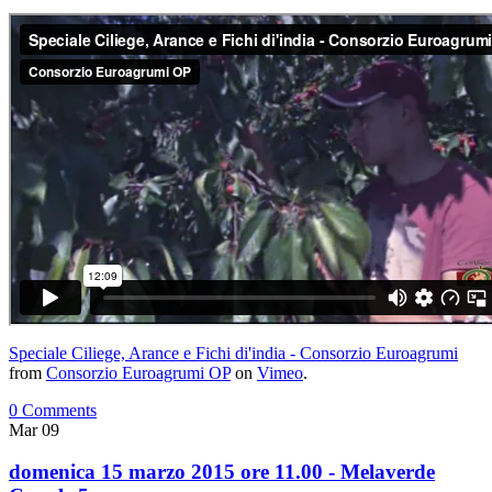
Speciale Ciliege, Arance e Fichi di'india - Consorzio Euroagrumi
from
Consorzio Euroagrumi OP
on
Vimeo
.
0 Comments
Mar
09
domenica 15 marzo 2015 ore 11.00 - Melaverde