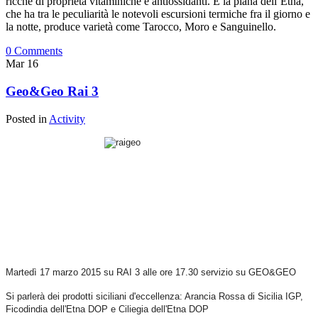
ricche di proprietà vitaminiche e antiossidanti. E la piana dell’Etna,
che ha tra le peculiarità le notevoli escursioni termiche fra il giorno e
la notte, produce varietà come Tarocco, Moro e Sanguinello.
0 Comments
Mar
16
Geo&Geo Rai 3
Posted in
Activity
Martedì 17 marzo 2015 su RAI 3 alle ore 17.30 servizio su GEO&GEO
Si parlerà dei prodotti siciliani d'eccellenza: Arancia Rossa di Sicilia IGP,
Ficodindia dell'Etna DOP e Ciliegia dell'Etna DOP