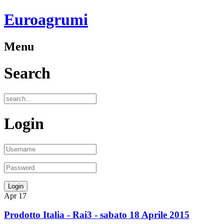
Euroagrumi
Menu
Search
Login
Apr
17
Prodotto Italia - Rai3 - sabato 18 Aprile 2015