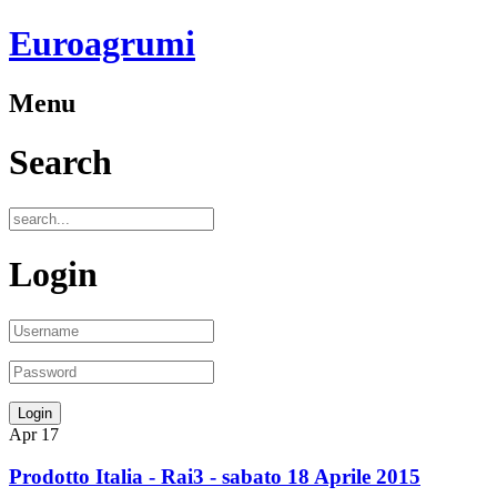
Euroagrumi
Menu
Search
Login
Apr
17
Prodotto Italia - Rai3 - sabato 18 Aprile 2015