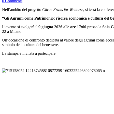
0 Comments
Nell’ambito del progetto
Citrus Fruits for Wellness
, si terrà la confer
“Gli Agrumi come Patrimonio: risorsa economica e cultura del b
L’evento si svolgerà il
9 giugno 2026 alle ore 17:00
presso la
Sala G
22 a Milano.
Un’occasione di confronto dedicata al valore degli agrumi come ecce
simbolo della cultura del benessere.
La stampa è invitata a partecipare.