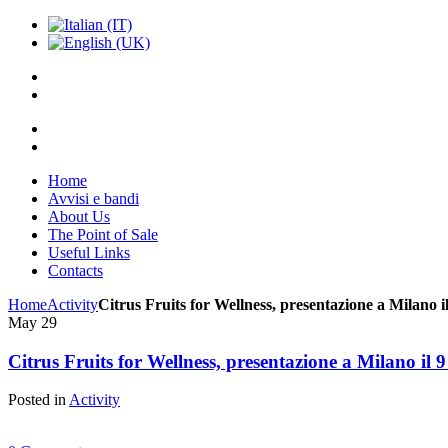
Home
Avvisi e bandi
About Us
The Point of Sale
Useful Links
Contacts
Home
Activity
Citrus Fruits for Wellness, presentazione a Milano 
May
29
Citrus Fruits for Wellness, presentazione a Milano il
Posted in
Activity