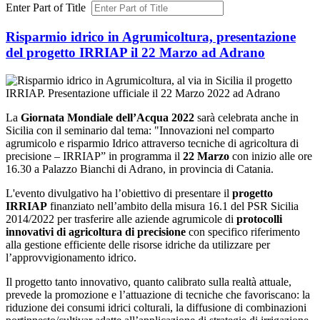
Enter Part of Title
Risparmio idrico in Agrumicoltura, presentazione
del progetto IRRIAP il 22 Marzo ad Adrano
La
Giornata Mondiale dell’Acqua 2022
sarà celebrata anche in
Sicilia con il seminario dal tema: "Innovazioni nel comparto
agrumicolo e risparmio Idrico attraverso tecniche di agricoltura di
precisione – IRRIAP” in programma il
22 Marzo
con inizio alle ore
16.30 a Palazzo Bianchi di Adrano, in provincia di Catania.
L'evento divulgativo ha l’obiettivo di presentare il
progetto
IRRIAP
finanziato nell’ambito della misura 16.1 del PSR Sicilia
2014/2022 per trasferire alle aziende agrumicole di
protocolli
innovativi di agricoltura di precisione
con specifico riferimento
alla gestione efficiente delle risorse idriche da utilizzare per
l’approvvigionamento idrico.
Il progetto tanto innovativo, quanto calibrato sulla realtà attuale,
prevede la promozione e l’attuazione di tecniche che favoriscano: la
riduzione dei consumi idrici colturali, la diffusione di combinazioni