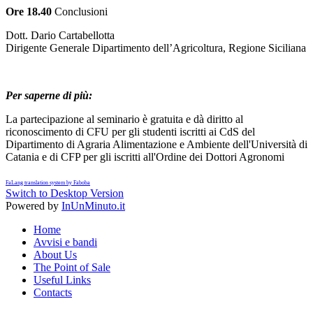
Ore 18.40
Conclusioni
Dott. Dario Cartabellotta
Dirigente Generale Dipartimento dell’Agricoltura, Regione Siciliana
Per saperne di più:
La partecipazione al seminario è gratuita e dà diritto al
riconoscimento di CFU per gli studenti iscritti ai CdS del
Dipartimento di Agraria Alimentazione e Ambiente dell'Università di
Catania e di CFP per gli iscritti all'Ordine dei Dottori Agronomi
FaLang translation system by Faboba
Switch to Desktop Version
Powered by
InUnMinuto.it
Home
Avvisi e bandi
About Us
The Point of Sale
Useful Links
Contacts