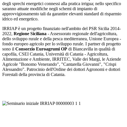
degli sprechi energetici connessi alla pratica irrigua; nello specifico
saranno attuate modifiche negli schemi di impianto di
approvvigionamento tali da garantire elevanti standard di risparmio
idrico ed energetico.
IRRIAP è un progetto finanziato nell'ambito del PSR Sicilia 2014-
2022,
Regione Siciliana
- Assessorato regionale dell'agricoltura,
dello sviluppo rurale e della pesca mediterranea, Unione Europea -
fondo europeo agricolo per lo sviluppo rurale. I partner di progetto
sono il
Consorzio Euroagrumi OP
di Biancavilla in qualità di
capofila, CSEI Catania, Università di Catania - Agricoltura,
Alimentazione e Ambiente, IRRITEC, Valle dei Margi, le Aziende
Agricole "Bonomo Venerando", "Cantarella Giovanni", "Crispi
Alessandro". Patrocinio dell'Ordine dei dottori Agronomi e dottori
Forestali della provincia di Catania.