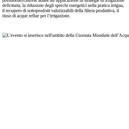
portinnesto/cultivar adatte all’applicazione di strategie di irrigazione
deficitaria, la riduzione degli sprechi energetici nella pratica irrigua,
il recupero di sottoprodotti valorizzabili della filiera produttiva, il
riuso di acque reflue per l’irrigazione.