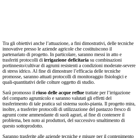
Tra gli obiettivi anche l’attuazione, a fini dimostrativi, delle tecniche
innovative presso le aziende agricole che costituiscono il
partenariato di progetto. In particolare, saranno messi in atto e
trasferiti protocolli di
irrigazione deficitaria
su combinazioni
portinnesto/cultivar di agrumi resistenti a condizioni moderate-severe
di stress idrico. Al fine di dimostrare l’efficacia delle tecniche
promosse, saranno attuati protocolli di monitoraggio fisiologici e
quali-quantitativi delle colture oggetto di studio.
Sarà promosso il
riuso delle acque reflue
trattate per l’irrigazione
del comparto agrumicolo e saranno valutati gli effetti del
trasferimento di tale pratica sul sistema suolo-pianta. Il progetto mira,
inoltre, a trasferire protocolli di utilizzazione del pastazzo fresco di
agrumi come ammendante di suoli agrari, al fine di contenere il
problema, ben noto ai produttori, del successivo smaltimento di
questo sottoprodotto.
Saranno trasferite alle aziende tecniche e misure per il contenimento