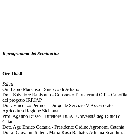
Il programma del Seminario:
Ore 16.30
Saluti
On. Fabio Mancuso - Sindaco di Adrano
Dott. Salvatore Rapisarda - Consorzio Euroagrumi O.P. - Capofila
del progetto IRRIAP
Dott. Vincenzo Pernice - Dirigente Servizio V Assessorato
Agricoltura Regione Siciliana
Prof. Agatino Russo - Direttore Di3A- Università degli Studi di
Catania
Dott. Agr. Enrico Catania - Presidente Ordine Agronomi Catania
Dott.ri Giovanni Sutera, Maria Rosa Battiato, Adriana Scandurra,