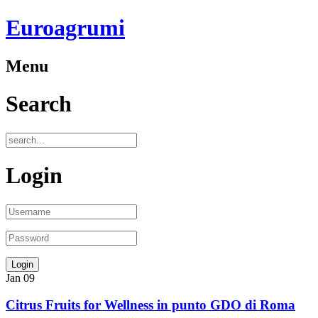
Euroagrumi
Menu
Search
Login
Jan
09
Citrus Fruits for Wellness in punto GDO di Roma