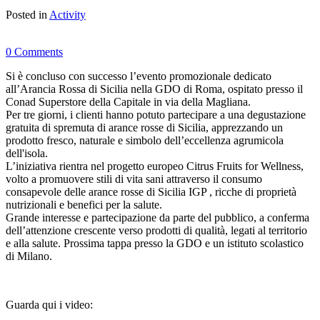
Posted in
Activity
0 Comments
Si è concluso con successo l’evento promozionale dedicato
all’Arancia Rossa di Sicilia nella GDO di Roma, ospitato presso il
Conad Superstore della Capitale in via della Magliana.
Per tre giorni, i clienti hanno potuto partecipare a una degustazione
gratuita di spremuta di arance rosse di Sicilia, apprezzando un
prodotto fresco, naturale e simbolo dell’eccellenza agrumicola
dell'isola.
L’iniziativa rientra nel progetto europeo Citrus Fruits for Wellness,
volto a promuovere stili di vita sani attraverso il consumo
consapevole delle arance rosse di Sicilia IGP , ricche di proprietà
nutrizionali e benefici per la salute.
Grande interesse e partecipazione da parte del pubblico, a conferma
dell’attenzione crescente verso prodotti di qualità, legati al territorio
e alla salute. Prossima tappa presso la GDO e un istituto scolastico
di Milano.
Guarda qui i video: