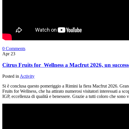
0 Comments
Apr
23
Citrus Fruits for Wellness a Macfrut 2026, un success
Posted in
Activity
Si è conclusa questo pomeriggio a Rimini la fiera Macfrut 2026. Grand
Fruits for Wellness, che ha attirato numerosi visitatori interessati a sco
IGP, eccellenza di qualità e benessere. Grazie a tutti coloro che sono v