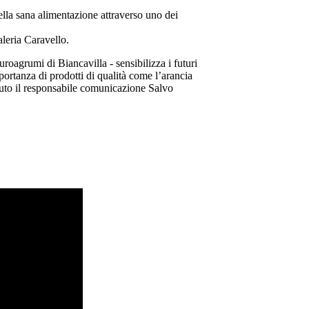
della sana alimentazione attraverso uno dei
Valeria Caravello.
roagrumi di Biancavilla - sensibilizza i futuri
portanza di prodotti di qualità come l’arancia
enuto il responsabile comunicazione Salvo