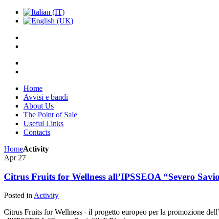
Home
Avvisi e bandi
About Us
The Point of Sale
Useful Links
Contacts
Home
Activity
Apr
27
Citrus Fruits for Wellness all’IPSSEOA “Severo Savio
Posted in
Activity
Citrus Fruits for Wellness - il progetto europeo per la promozione dell’