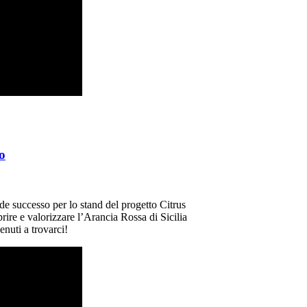
o
e successo per lo stand del progetto Citrus
prire e valorizzare l’Arancia Rossa di Sicilia
enuti a trovarci!