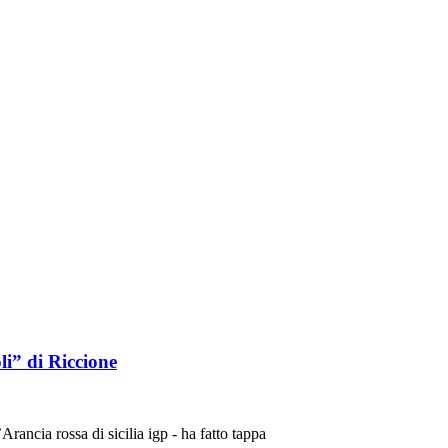
li” di Riccione
Arancia rossa di sicilia igp - ha fatto tappa