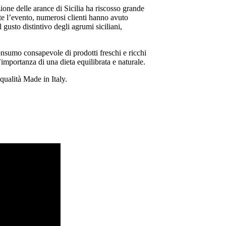
azione delle arance di Sicilia ha riscosso grande
e l’evento, numerosi clienti hanno avuto
 gusto distintivo degli agrumi siciliani,
onsumo consapevole di prodotti freschi e ricchi
l’importanza di una dieta equilibrata e naturale.
 qualità Made in Italy.