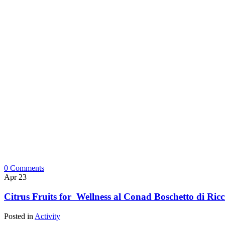
0 Comments
Apr
23
Citrus Fruits for Wellness al Conad Boschetto di Ricc
Posted in
Activity