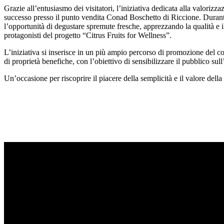
Grazie all’entusiasmo dei visitatori, l’iniziativa dedicata alla valorizz
successo presso il punto vendita Conad Boschetto di Riccione. Durant
l’opportunità di degustare spremute fresche, apprezzando la qualità e il
protagonisti del progetto “Citrus Fruits for Wellness”.
L’iniziativa si inserisce in un più ampio percorso di promozione del c
di proprietà benefiche, con l’obiettivo di sensibilizzare il pubblico sul
Un’occasione per riscoprire il piacere della semplicità e il valore della