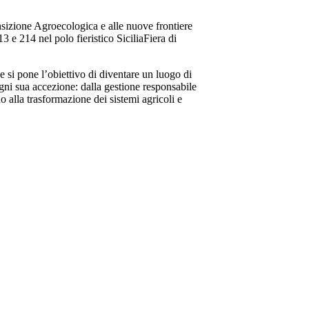
nsizione Agroecologica e alle nuove frontiere
3 e 214 nel polo fieristico SiciliaFiera di
 e si pone l’obiettivo di diventare un luogo di
ogni sua accezione: dalla gestione responsabile
no alla trasformazione dei sistemi agricoli e