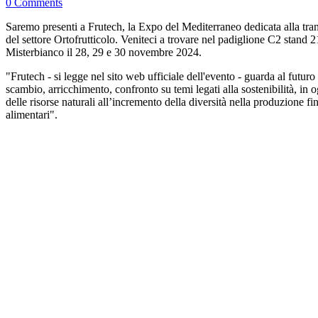
0 Comments
Saremo presenti a Frutech, la Expo del Mediterraneo dedicata alla tra
del settore Ortofrutticolo. Veniteci a trovare nel padiglione C2 stand 21
Misterbianco il 28, 29 e 30 novembre 2024.
"Frutech - si legge nel sito web ufficiale dell'evento - guarda al futuro
scambio, arricchimento, confronto su temi legati alla sostenibilità, in 
delle risorse naturali all’incremento della diversità nella produzione fi
alimentari".