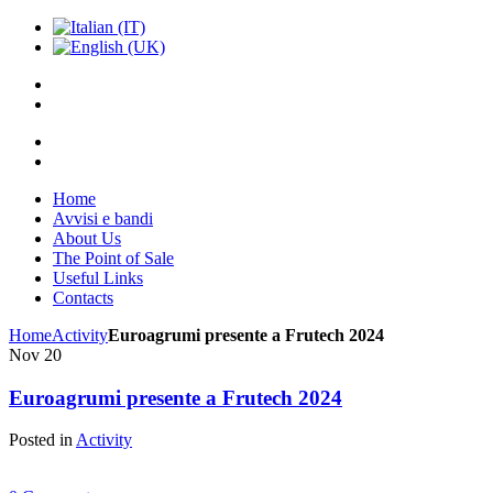
Home
Avvisi e bandi
About Us
The Point of Sale
Useful Links
Contacts
Home
Activity
Euroagrumi presente a Frutech 2024
Nov
20
Euroagrumi presente a Frutech 2024
Posted in
Activity