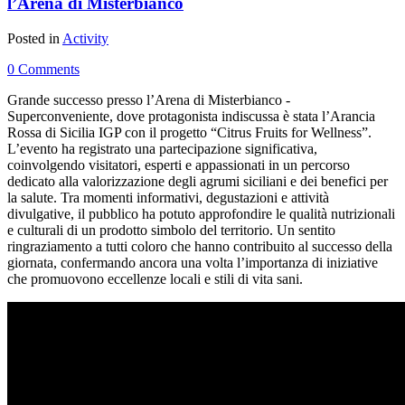
l’Arena di Misterbianco
Posted in
Activity
0 Comments
Grande successo presso l’Arena di Misterbianco -
Superconveniente, dove protagonista indiscussa è stata l’Arancia
Rossa di Sicilia IGP con il progetto “Citrus Fruits for Wellness”.
L’evento ha registrato una partecipazione significativa,
coinvolgendo visitatori, esperti e appassionati in un percorso
dedicato alla valorizzazione degli agrumi siciliani e dei benefici per
la salute. Tra momenti informativi, degustazioni e attività
divulgative, il pubblico ha potuto approfondire le qualità nutrizionali
e culturali di un prodotto simbolo del territorio. Un sentito
ringraziamento a tutti coloro che hanno contribuito al successo della
giornata, confermando ancora una volta l’importanza di iniziative
che promuovono eccellenze locali e stili di vita sani.