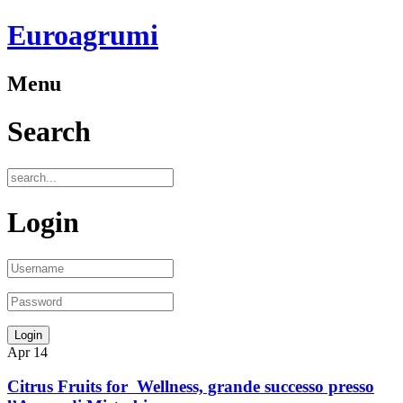
Euroagrumi
Menu
Search
Login
Apr
14
Citrus Fruits for Wellness, grande successo presso