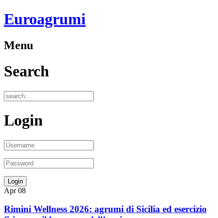
Euroagrumi
Menu
Search
Login
Apr
08
Rimini Wellness 2026: agrumi di Sicilia ed esercizio