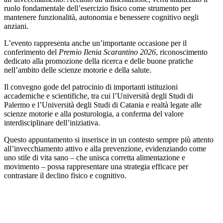
ruolo fondamentale dell’esercizio fisico come strumento per
mantenere funzionalità, autonomia e benessere cognitivo negli
anziani.
L’evento rappresenta anche un’importante occasione per il
conferimento del
Premio Ilenia Scarantino 2026
, riconoscimento
dedicato alla promozione della ricerca e delle buone pratiche
nell’ambito delle scienze motorie e della salute.
Il convegno gode del patrocinio di importanti istituzioni
accademiche e scientifiche, tra cui l’
Università degli Studi di
Palermo
e l’
Università degli Studi di Catania
e realtà legate alle
scienze motorie e alla posturologia, a conferma del valore
interdisciplinare dell’iniziativa.
Questo appuntamento si inserisce in un contesto sempre più attento
all’invecchiamento attivo e alla prevenzione, evidenziando come
uno stile di vita sano – che unisca corretta alimentazione e
movimento – possa rappresentare una strategia efficace per
contrastare il declino fisico e cognitivo.