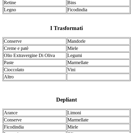
Retine
Bins
Legno
Ficodindia
I Trasformati
Conserve
Mandorle
Creme e patè
Miele
Olio Extravergine Di Oliva
Legumi
Paste
Marmellate
Cioccolato
Vini
Altro
Depliant
Arance
Limoni
Conserve
Marmellate
Ficodindia
Miele