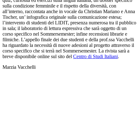
quiz, curiosità ed esercizi sulla lingua italiana; un dossier specifico
sulla condizione femminile e il rispetto della diversità, con
all’interno, raccontata anche in vocale da Christian Mariano e Anna
Tischer, un’ infografica originale sulla comunicazione estesa;
l’intervento di studenti del LIDIT, presenza numerosa tra il pubblico
in sala; il laboratorio di lettura espressiva che sarà oggetto di un
corso specifico nel Sommersemester; infine recensioni librarie e
filmiche. L’appello finale dei due studenti e della prof.ssa Vacchelli
ha riguardato la necessità di nuove adesioni al progetto attraverso il
corso specifico che si terrà nel Sommersemester. La rivista sarà a
breve disponibile online sul sito del
Centro di Studi Italiani
.
Marzia Vacchelli