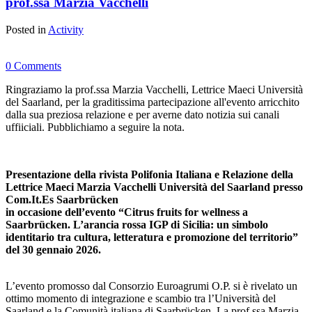
prof.ssa Marzia Vacchelli
Posted in
Activity
0 Comments
Ringraziamo la prof.ssa Marzia Vacchelli, Lettrice Maeci Università
del Saarland, per la graditissima partecipazione all'evento arricchito
dalla sua preziosa relazione e per averne dato notizia sui canali
uffiiciali. Pubblichiamo a seguire la nota.
Presentazione della rivista Polifonia Italiana e Relazione della
Lettrice Maeci Marzia Vacchelli Università del Saarland presso
Com.It.Es Saarbrücken
in occasione dell’evento “Citrus fruits for wellness a
Saarbrücken. L’arancia rossa IGP di Sicilia: un simbolo
identitario tra cultura, letteratura e promozione del territorio”
del 30 gennaio 2026.
L’evento promosso dal Consorzio Euroagrumi O.P. si è rivelato un
ottimo momento di integrazione e scambio tra l’Università del
Saarland e la Comunità italiana di Saarbrücken. La prof.ssa Marzia