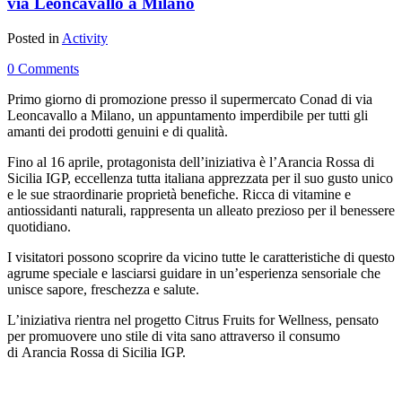
via Leoncavallo a Milano
Posted in
Activity
0 Comments
Primo giorno di promozione presso il supermercato Conad di via
Leoncavallo a Milano, un appuntamento imperdibile per tutti gli
amanti dei prodotti genuini e di qualità.
Fino al 16 aprile, protagonista dell’iniziativa è l’
Arancia Rossa di
Sicilia IGP
, eccellenza tutta italiana apprezzata per il suo gusto unico
e le sue straordinarie proprietà benefiche. Ricca di vitamine e
antiossidanti naturali, rappresenta un alleato prezioso per il benessere
quotidiano.
I visitatori possono scoprire da vicino tutte le caratteristiche di questo
agrume speciale e lasciarsi guidare in un’esperienza sensoriale che
unisce sapore, freschezza e salute.
L’iniziativa rientra nel progetto
Citrus Fruits for Wellness
, pensato
per promuovere uno stile di vita sano attraverso il consumo
di
Arancia Rossa di Sicilia IGP.