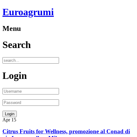
Euroagrumi
Menu
Search
Login
Apr
15
Citrus Fruits for Wellness, promozione al Conad di