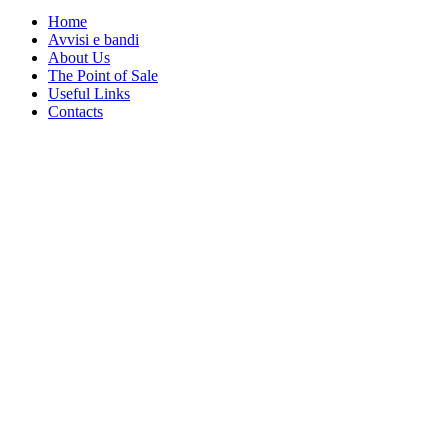
Home
Avvisi e bandi
About Us
The Point of Sale
Useful Links
Contacts