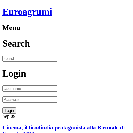
Euroagrumi
Menu
Search
Login
Sep
09
Cinema, il ficodindia protagonista alla Biennale di