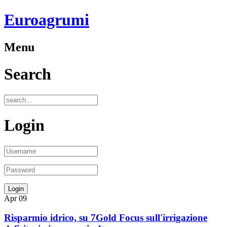
Euroagrumi
Menu
Search
Login
Apr
09
Risparmio idrico, su 7Gold Focus sull'irrigazione