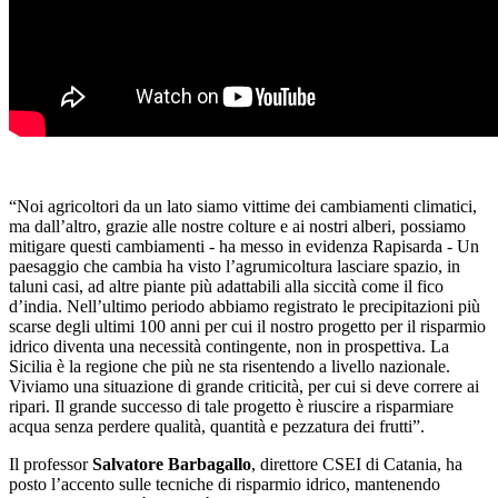
“Noi agricoltori da un lato siamo vittime dei cambiamenti climatici,
ma dall’altro, grazie alle nostre colture e ai nostri alberi, possiamo
mitigare questi cambiamenti - ha messo in evidenza Rapisarda - Un
paesaggio che cambia ha visto l’agrumicoltura lasciare spazio, in
taluni casi, ad altre piante più adattabili alla siccità come il fico
d’india. Nell’ultimo periodo abbiamo registrato le precipitazioni più
scarse degli ultimi 100 anni per cui il nostro progetto per il risparmio
idrico diventa una necessità contingente, non in prospettiva. La
Sicilia è la regione che più ne sta risentendo a livello nazionale.
Viviamo una situazione di grande criticità, per cui si deve correre ai
ripari. Il grande successo di tale progetto è riuscire a risparmiare
acqua senza perdere qualità, quantità e pezzatura dei frutti”.
Il professor
Salvatore Barbagallo
, direttore CSEI di Catania, ha
posto l’accento sulle tecniche di risparmio idrico, mantenendo