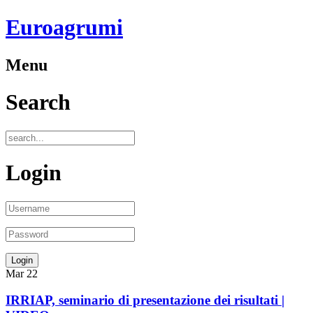
Euroagrumi
Menu
Search
Login
Mar
22
IRRIAP, seminario di presentazione dei risultati |