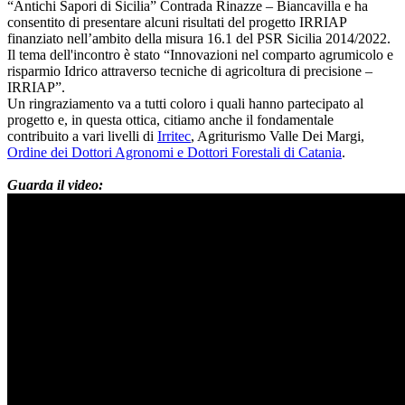
“Antichi Sapori di Sicilia” Contrada Rinazze – Biancavilla e ha
consentito di presentare alcuni risultati del progetto IRRIAP
finanziato nell’ambito della misura 16.1 del PSR Sicilia 2014/2022.
Il tema dell'incontro è stato “Innovazioni nel comparto agrumicolo e
risparmio Idrico attraverso tecniche di agricoltura di precisione –
IRRIAP”.
Un ringraziamento va a tutti coloro i quali hanno partecipato al
progetto e, in questa ottica, citiamo anche il fondamentale
contribuito a vari livelli di
Irritec
, Agriturismo Valle Dei Margi,
Ordine dei Dottori Agronomi e Dottori Forestali di Catania
.
Guarda il video: