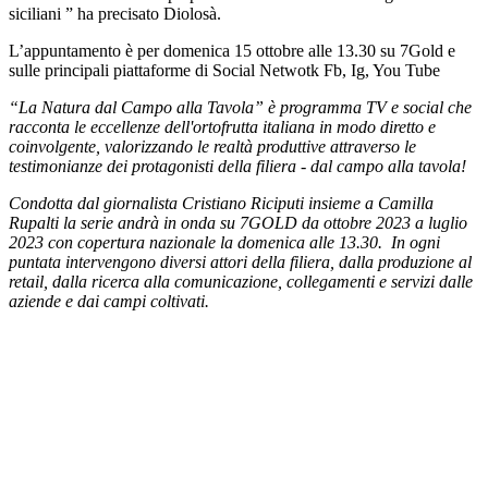
siciliani ” ha precisato Diolosà.
L’appuntamento è per domenica 15 ottobre alle 13.30 su 7Gold e
sulle principali piattaforme di Social Netwotk Fb, Ig, You Tube
“La Natura dal Campo alla Tavola” è programma TV e social che
racconta le eccellenze dell'ortofrutta italiana in modo diretto e
coinvolgente, valorizzando le realtà produttive attraverso le
testimonianze dei protagonisti della filiera - dal campo alla tavola!
Condotta dal giornalista Cristiano Riciputi insieme a Camilla
Rupalti la serie andrà in onda su 7GOLD da ottobre 2023 a luglio
2023 con copertura nazionale la domenica alle 13.30. In ogni
puntata intervengono diversi attori della filiera, dalla produzione al
retail, dalla ricerca alla comunicazione, collegamenti e servizi dalle
aziende e dai campi coltivati.