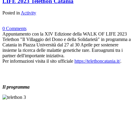
LIFE 2023 Telethon Catania
Posted in
Activity
0 Comments
Appuntamento con la XIV Edizione della WALK OF LIFE 2023
Telethon "Il Villaggio del Dono e della Solidarietà" in programma a
Catania in Piazza Università dal 27 al 30 Aprile per sostenere
insieme la ricerca delle malattie genetiche rare. Euroagrumi tra i
partner dell'importante iniziativa.
Per informazioni visita il sito ufficiale
https://telethoncatania.it/
.
Il programma