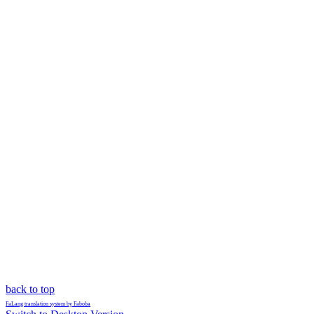
back to top
FaLang translation system by Faboba