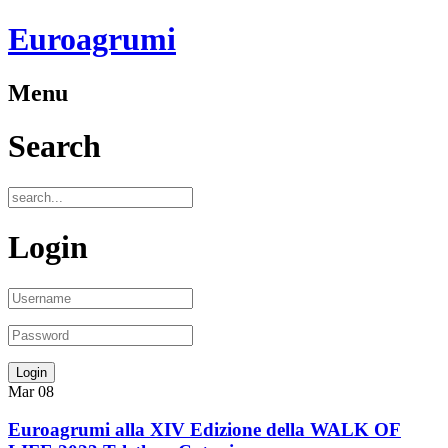
Euroagrumi
Menu
Search
Login
Mar
08
Euroagrumi alla XIV Edizione della WALK OF