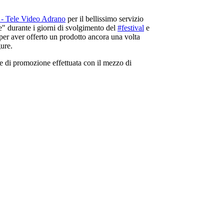
- Tele Video Adrano
per il bellissimo servizio
te" durante i giorni di svolgimento del
#festival
e
 per aver offerto un prodotto ancora una volta
gure.
e di promozione effettuata con il mezzo di