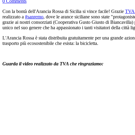
0 Comments
Con la bontà dell'Arancia Rossa di Sicilia si vince facile! Grazie
TVA 
realizzato a
#sanremo
, dove le arance siciliane sono state "protagonis
grazie ai nostri consorziati (Cooperativa Gusto Giusto di Biancavilla)
unico nel suo genere che ha appassionato i tanti visitatori della città li
L'Arancia Rossa è stata distribuita gratuitamente per una grande azion
trasporto più ecosostenibile che esista: la bicicletta.
Guarda il video realizzato da TVA che ringraziamo: