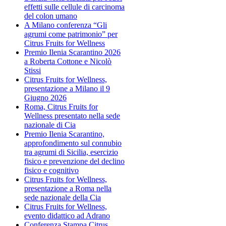
effetti sulle cellule di carcinoma
del colon umano
A Milano conferenza “Gli
agrumi come patrimonio” per
Citrus Fruits for Wellness
Premio Ilenia Scarantino 2026
a Roberta Cottone e Nicolò
Stissi
Citrus Fruits for Wellness,
presentazione a Milano il 9
Giugno 2026
Roma, Citrus Fruits for
Wellness presentato nella sede
nazionale di Cia
Premio Ilenia Scarantino,
approfondimento sul connubio
tra agrumi di Sicilia, esercizio
fisico e prevenzione del declino
fisico e cognitivo
Citrus Fruits for Wellness,
presentazione a Roma nella
sede nazionale della Cia
Citrus Fruits for Wellness,
evento didattico ad Adrano
Conferenza Stampa Citrus