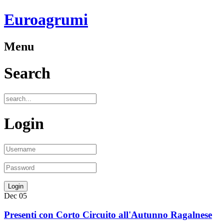
Euroagrumi
Menu
Search
Login
Dec
05
Presenti con Corto Circuito all'Autunno Ragalnese