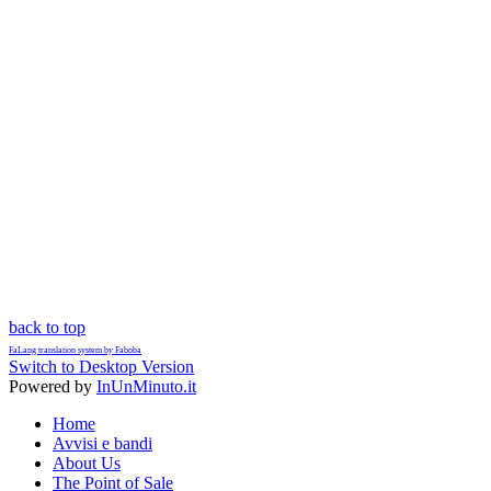
back to top
FaLang translation system by Faboba
Switch to Desktop Version
Powered by
InUnMinuto.it
Home
Avvisi e bandi
About Us
The Point of Sale