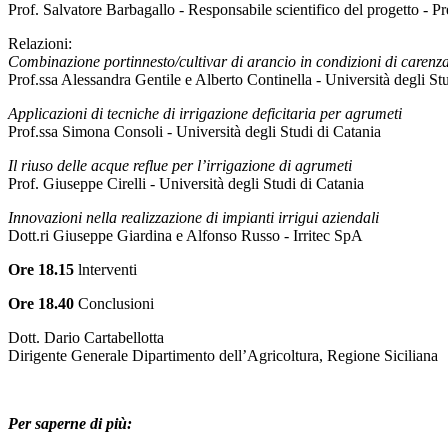
Prof. Salvatore Barbagallo - Responsabile scientifico del progetto - 
Relazioni:
Combinazione portinnesto/cultivar di arancio in condizioni di carenza 
Prof.ssa Alessandra Gentile e Alberto Continella - Università degli St
Applicazioni di tecniche di irrigazione deficitaria per agrumeti
Prof.ssa Simona Consoli - Università degli Studi di Catania
Il riuso delle acque reflue per l’irrigazione di agrumeti
Prof. Giuseppe Cirelli - Università degli Studi di Catania
Innovazioni nella realizzazione di impianti irrigui aziendali
Dott.ri Giuseppe Giardina e Alfonso Russo - Irritec SpA
Ore 18.15
lnterventi
Ore 18.40
Conclusioni
Dott. Dario Cartabellotta
Dirigente Generale Dipartimento dell’Agricoltura, Regione Siciliana
Per saperne di più: