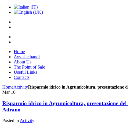
Home
Avvisi e bandi
About Us
The Point of Sale
Useful Links
Contacts
Home
Activity
Risparmio idrico in Agrumicoltura, presentazione 
Mar
10
Risparmio idrico in Agrumicoltura, presentazione de
Adrano
Posted in
Activity