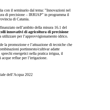
lia con il seminario dal tema: "Innovazioni nel
ltura di precisione – IRRIAP” in programma il
rovincia di Catania.
finanziato nell’ambito della misura 16.1 del
olli innovativi di agricoltura di precisione
da utilizzare per l’approvvigionamento idrico.
vede la promozione e l’attuazione di tecniche che
 combinazioni portinnesto/cultivar adatte
 sprechi energetici nella pratica irrigua, il
di acque reflue per l’irrigazione.