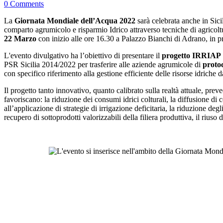
0 Comments
La
Giornata Mondiale dell’Acqua 2022
sarà celebrata anche in Sici
comparto agrumicolo e risparmio Idrico attraverso tecniche di agrico
22 Marzo
con inizio alle ore 16.30 a Palazzo Bianchi di Adrano, in p
L'evento divulgativo ha l’obiettivo di presentare il
progetto IRRIAP
PSR Sicilia 2014/2022 per trasferire alle aziende agrumicole di
protoc
con specifico riferimento alla gestione efficiente delle risorse idriche 
Il progetto tanto innovativo, quanto calibrato sulla realtà attuale, pre
favoriscano: la riduzione dei consumi idrici colturali, la diffusione di
all’applicazione di strategie di irrigazione deficitaria, la riduzione degli
recupero di sottoprodotti valorizzabili della filiera produttiva, il riuso 