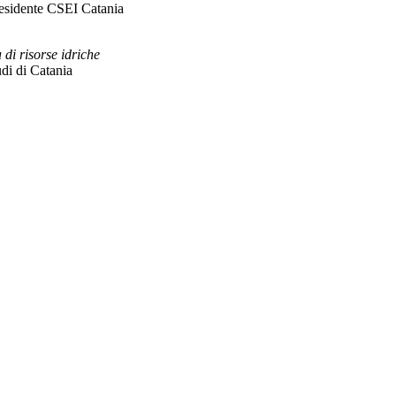
Presidente CSEI Catania
di risorse idriche
udi di Catania