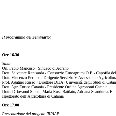
Il programma del Seminario:
Ore 16.30
Saluti
On. Fabio Mancuso - Sindaco di Adrano
Dott. Salvatore Rapisarda - Consorzio Euroagrumi O.P. - Capofila d
Dott. Vincenzo Pernice - Dirigente Servizio V Assessorato Agricoltur
Prof. Agatino Russo - Direttore Di3A- Università degli Studi di Catan
Dott. Agr. Enrico Catania - Presidente Ordine Agronomi Catania
Dott.ri Giovanni Sutera, Maria Rosa Battiato, Adriana Scandurra, En
Ispettorato dell’Agricoltura di Catania
Ore 17.00
Presentazione del progetto IRRIAP