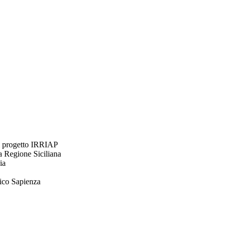
el progetto IRRIAP
a Regione Siciliana
ia
rico Sapienza