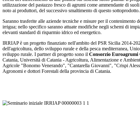
utilizzazione del pastazzo fresco di agrumi come ammendante di suoli a
noto ai produttori, del successivo smaltimento di questo sottoprodotto.
Saranno trasferite alle aziende tecniche e misure per il contenimento de
irrigua; nello specifico saranno attuate modifiche negli schemi di imp
elevanti standard di risparmio idrico ed energetico.
IRRIAP è un progetto finanziato nell'ambito del PSR Sicilia 2014-20
dell'agricoltura, dello sviluppo rurale e della pesca mediterranea, Un
sviluppo rurale. I partner di progetto sono il
Consorzio Euroagrumi
Catania, Università di Catania - Agricoltura, Alimentazione e Ambie
Agricole "Bonomo Venerando", "Cantarella Giovanni", "Crispi Alessan
Agronomi e dottori Forestali della provincia di Catania.