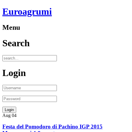
Euroagrumi
Menu
Search
Login
Aug
04
Festa del Pomodoro di Pachino IGP 2015