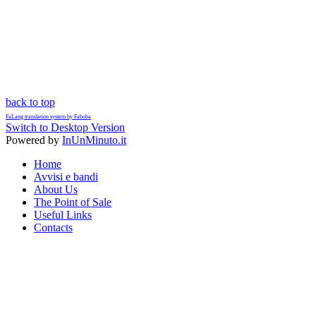
back to top
FaLang translation system by Faboba
Switch to Desktop Version
Powered by
InUnMinuto.it
Home
Avvisi e bandi
About Us
The Point of Sale
Useful Links
Contacts