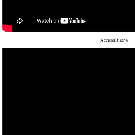
AccussiBuona