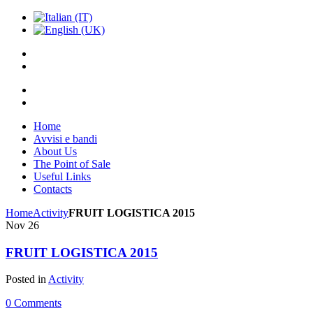
Home
Avvisi e bandi
About Us
The Point of Sale
Useful Links
Contacts
Home
Activity
FRUIT LOGISTICA 2015
Nov
26
FRUIT LOGISTICA 2015
Posted in
Activity
0 Comments