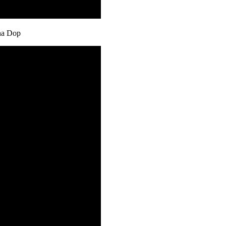
tna Dop