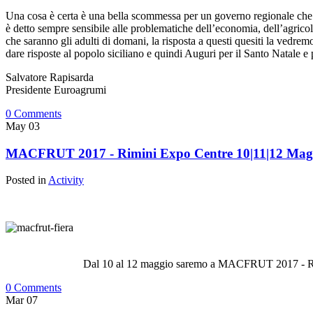
Una cosa è certa è una bella scommessa per un governo regionale che s
è detto sempre sensibile alle problematiche dell’economia, dell’agricolt
che saranno gli adulti di domani, la risposta a questi quesiti la vedrem
dare risposte al popolo siciliano e quindi Auguri per il Santo Natale 
Salvatore Rapisarda
Presidente Euroagrumi
0 Comments
May
03
MACFRUT 2017 - Rimini Expo Centre 10|11|12 Mag
Posted in
Activity
Dal 10 al 12 maggio saremo a MACFRUT 2017 - Ri
0 Comments
Mar
07