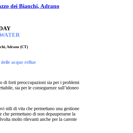
o dei Bianchi, Adrano
EWATER
chi, Adrano (CT)
 delle acque reflue
o di forti preoccupazioni sia per i problemi
ettabile, sia per le conseguenze sull’idoneo
vi stili di vita che permettano una gestione
egie che permettano di non depauperarne la
lvolta molto rilevanti anche per la carente