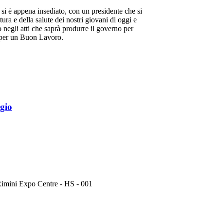
i è appena insediato, con un presidente che si
ura e della salute dei nostri giovani di oggi e
o negli atti che saprà produrre il governo per
e per un Buon Lavoro.
gio
mini Expo Centre - HS - 001