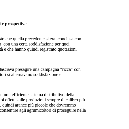
 e prospettive
sto che quella precedente si era conclusa con
tta con una certa soddisfazione per quei
ità e che hanno quindi registrato quotazioni
to lasciava presagire una campagna "ricca" con
ori si alternavano soddisfazione e
 non efficiente sistema distributivo della
oi effetti sulle produzioni sempre di calibro più
ti, quindi arance più piccole che dovremmo
consentire agli agrumicoltori di proseguire nella