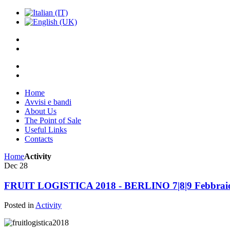
Home
Avvisi e bandi
About Us
The Point of Sale
Useful Links
Contacts
Home
Activity
Dec
28
FRUIT LOGISTICA 2018 - BERLINO 7|8|9 Febbrai
Posted in
Activity