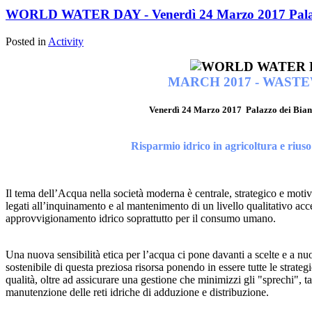
WORLD WATER DAY - Venerdì 24 Marzo 2017 Palazz
Posted in
Activity
MARCH 2017 - WAST
Venerdì 24 Marzo 2017 Palazzo dei Bian
Risparmio idrico in agricoltura e riuso
Il tema dell’Acqua nella società moderna è centrale, strategico e motiv
legati all’inquinamento e al mantenimento di un livello qualitativo acc
approvvigionamento idrico soprattutto per il consumo umano.
Una nuova sensibilità etica per l’acqua ci pone davanti a scelte e a nuo
sostenibile di questa preziosa risorsa ponendo in essere tutte le strat
qualità, oltre ad assicurare una gestione che minimizzi gli "sprechi", ta
manutenzione delle reti idriche di adduzione e distribuzione.