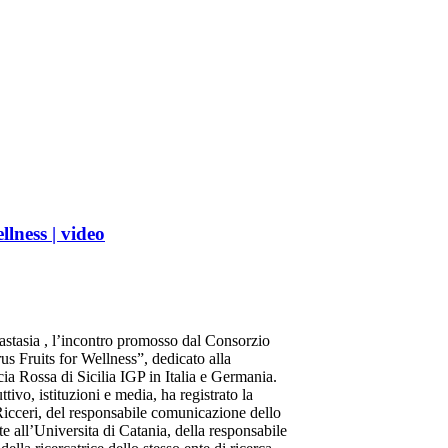
lness | video
astasia , l’incontro promosso dal Consorzio
s Fruits for Wellness”, dedicato alla
a Rossa di Sicilia IGP in Italia e Germania.
vo, istituzioni e media, ha registrato la
icceri, del responsabile comunicazione dello
 all’Universita di Catania, della responsabile