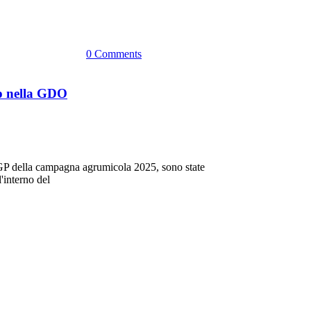
0 Comments
gp nella GDO
 IGP della campagna agrumicola 2025, sono state
'interno del