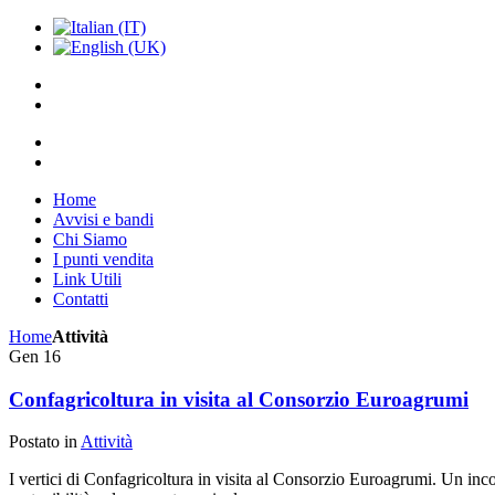
Home
Avvisi e bandi
Chi Siamo
I punti vendita
Link Utili
Contatti
Home
Attività
Gen
16
Confagricoltura in visita al Consorzio Euroagrumi
Postato in
Attività
I vertici di Confagricoltura in visita al Consorzio Euroagrumi. Un incon