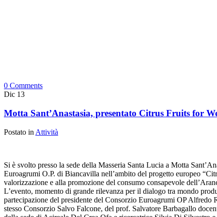
0 Comments
Dic
13
Motta Sant’Anastasia, presentato Citrus Fruits for Wel
Postato in
Attività
Si è svolto presso la sede della Masseria Santa Lucia a Motta Sant’An
Euroagrumi O.P. di Biancavilla nell’ambito del progetto europeo “Citru
valorizzazione e alla promozione del consumo consapevole dell’Aranci
L’evento, momento di grande rilevanza per il dialogo tra mondo produtti
partecipazione del presidente del Consorzio Euroagrumi OP Alfredo R
stesso Consorzio Salvo Falcone, del prof. Salvatore Barbagallo docente