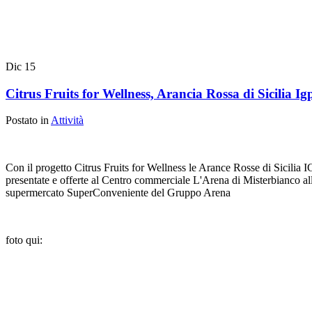
Dic
15
Citrus Fruits for Wellness, Arancia Rossa di Sicilia I
Postato in
Attività
Con il progetto Citrus Fruits for Wellness le Arance Rosse di Sicilia
presentate e offerte al Centro commerciale L'Arena di Misterbianco all
supermercato SuperConveniente del Gruppo Arena
foto qui: