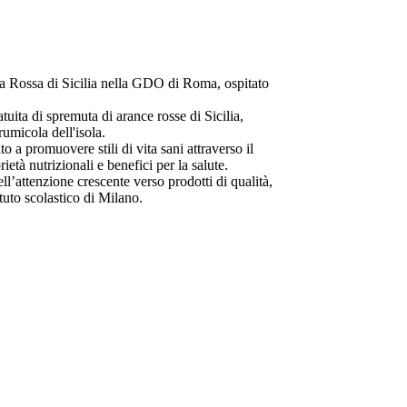
a Rossa di Sicilia nella GDO di Roma, ospitato
tuita di spremuta di arance rosse di Sicilia,
umicola dell'isola.
o a promuovere stili di vita sani attraverso il
età nutrizionali e benefici per la salute.
l’attenzione crescente verso prodotti di qualità,
ituto scolastico di Milano.