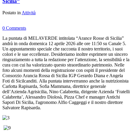
Sicilia”
Postato in
Attività
0 Comments
La puntata di MELAVERDE intitolata “Arance Rosse di Sicilia”
andrà in onda domenica 12 aprile 2026 alle ore 11:50 su Canale 5.
Un appuntamento speciale che racconta il nostro territorio, i suoi
colori e le sue eccellenze. Desideriamo inoltre esprimere un sincero
ringraziamento a tutta la redazione per l’attenzione, la sensibilità e la
cura con cui ha valorizzato questo straordinario patrimonio. Nelle
foto alcuni momenti della registrazione con ospiti il presidente del
Consorzio Arancia Rossa di Sicilia IGP Gerardo Diana e Angela
Foti di Sicilcanditi. Alla puntata interverranno anche la nutrizionista
Carlotta Rapisarda, Sofia Mammana, direttrice generale
dell’Azienda Agrisicilia, Nino Calabretta, dirigente Azienda ‘Fratelli
Calabretta’, Alessandro Diolosà, Pizza Chef e manager Antichi
Sapori Di Sicilia, l'agronomo Alfio Caggeggi e il nostro direttore
Salvatore Rapisarda.