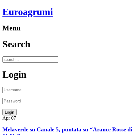
Euroagrumi
Menu
Search
Login
Apr
07
Melaverde su Canale 5, puntata su “Arance Rosse di