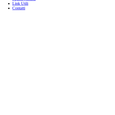
Link Utili
Contatti