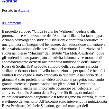
Adrano
Postato in
Attività
0 Comments
Il progetto europeo “Citrus Fruits for Wellness”, dedicato alla
promozione e valorizzazione dell’Arancia siciliana, ha fatto tappa ad
Adrano coinvolgendo studenti, istituzioni e comunità scolastica in
una giornata all’insegna del benessere, dell’educazione alimentare e
della valorizzazione delle eccellenze del territorio. L’iniziativa si è
svolta nel plesso “Mazzini” dell’Istituto “La Mela-Giuffrida”, dove
gli studenti hanno partecipato ad attività informative e momenti di
approfondimento dedicati alle proprietà nutrizionali dell’Arancia
Rossa di Sicilia IGP, prodotto simbolo della tradizione agricola
siciliana e riconosciuto a livello internazionale per qualità e benefici
salutari.Il convegno è stato articolato in due turni e nel corso della
giornata è stato proiettato un video dedicato al progetto, suscitando
grande interesse e partecipazione tra gli studenti. L’evento ha
rappresentato anche un’importante occasione per celebrare l’80°
anniversario dello Statuto della Regione Siciliana, ricordando il
valore dell’autonomia regionale e il forte legame tra identità, cultura
e sviluppo del territorio. All’incontro sono intervenuti la nutrizionista
Enza Perdicaro, Michele Sabatino, general manager della