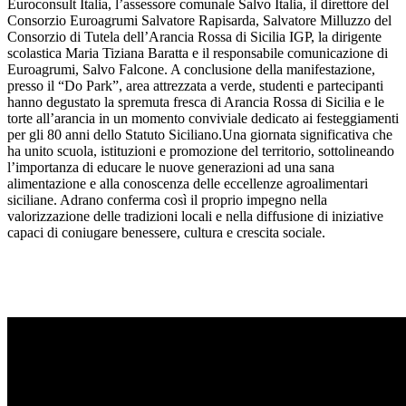
Euroconsult Italia, l’assessore comunale Salvo Italia, il direttore del
Consorzio Euroagrumi Salvatore Rapisarda, Salvatore Milluzzo del
Consorzio di Tutela dell’Arancia Rossa di Sicilia IGP, la dirigente
scolastica Maria Tiziana Baratta e il responsabile comunicazione di
Euroagrumi, Salvo Falcone. A conclusione della manifestazione,
presso il “Do Park”, area attrezzata a verde, studenti e partecipanti
hanno degustato la spremuta fresca di Arancia Rossa di Sicilia e le
torte all’arancia in un momento conviviale dedicato ai festeggiamenti
per gli 80 anni dello Statuto Siciliano.Una giornata significativa che
ha unito scuola, istituzioni e promozione del territorio, sottolineando
l’importanza di educare le nuove generazioni ad una sana
alimentazione e alla conoscenza delle eccellenze agroalimentari
siciliane. Adrano conferma così il proprio impegno nella
valorizzazione delle tradizioni locali e nella diffusione di iniziative
capaci di coniugare benessere, cultura e crescita sociale.