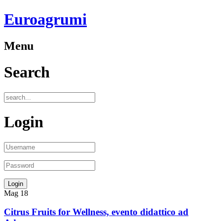
Euroagrumi
Menu
Search
Login
Mag
18
Citrus Fruits for Wellness, evento didattico ad