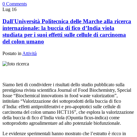
0 Comments
Lug
16
Dall'Università Politecnica delle Marche alla ricerca
internazionale: la buccia di fico d’India viola
studiata per i suoi effetti sulle cellule di carcinoma
del colon umano
Postato in
Attività
Siamo lieti di condividere i risultati dello studio pubblicato sulla
prestigiosa rivista scientifica Journal of Food Biochemistry, Special
Issue “Biochemical innovations in food waste valorization”,
intitolato “Valorizzazione dei sottoprodotti della buccia di fico
d’India: effetti antiproliferativi e pro-apoptotici sulle cellule di
carcinoma del colon umano HCT116”, che esplora la valorizzazione
della buccia di fico d’India viola (Opuntia ficus-indica) come
sottoprodotto agroalimentare ad alto potenziale biofunzionale.
Le evidenze sperimentali hanno mostrato che l’estratto è ricco in