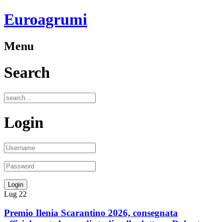
Euroagrumi
Menu
Search
Login
Lug
22
Premio Ilenia Scarantino 2026, consegnata