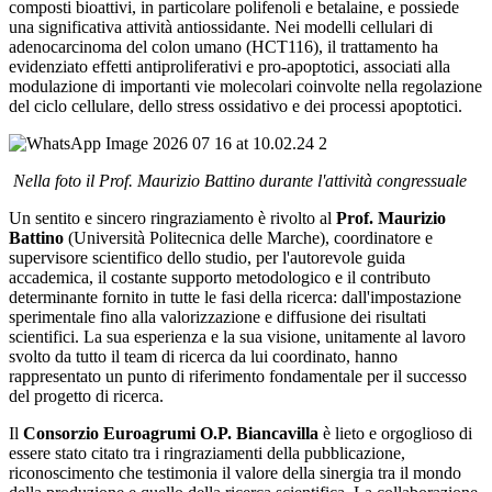
composti bioattivi, in particolare polifenoli e betalaine, e possiede
una significativa attività antiossidante. Nei modelli cellulari di
adenocarcinoma del colon umano (HCT116), il trattamento ha
evidenziato effetti antiproliferativi e pro-apoptotici, associati alla
modulazione di importanti vie molecolari coinvolte nella regolazione
del ciclo cellulare, dello stress ossidativo e dei processi apoptotici.
Nella foto il Prof. Maurizio Battino durante l'attività congressuale
Un sentito e sincero ringraziamento è rivolto al
Prof. Maurizio
Battino
(Università Politecnica delle Marche), coordinatore e
supervisore scientifico dello studio, per l'autorevole guida
accademica, il costante supporto metodologico e il contributo
determinante fornito in tutte le fasi della ricerca: dall'impostazione
sperimentale fino alla valorizzazione e diffusione dei risultati
scientifici. La sua esperienza e la sua visione, unitamente al lavoro
svolto da tutto il team di ricerca da lui coordinato, hanno
rappresentato un punto di riferimento fondamentale per il successo
del progetto di ricerca.
Il
Consorzio Euroagrumi O.P. Biancavilla
è lieto e orgoglioso di
essere stato citato tra i ringraziamenti della pubblicazione,
riconoscimento che testimonia il valore della sinergia tra il mondo