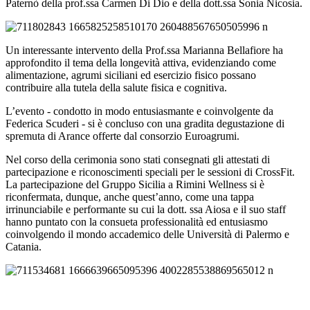
Paternò della prof.ssa Carmen Di Dio e della dott.ssa Sonia Nicosia.
Un interessante intervento della Prof.ssa Marianna Bellafiore ha
approfondito il tema della longevità attiva, evidenziando come
alimentazione, agrumi siciliani ed esercizio fisico possano
contribuire alla tutela della salute fisica e cognitiva.
L’evento - condotto in modo entusiasmante e coinvolgente da
Federica Scuderi - si è concluso con una gradita degustazione di
spremuta di Arance offerte dal consorzio Euroagrumi.
Nel corso della cerimonia sono stati consegnati gli attestati di
partecipazione e riconoscimenti speciali per le sessioni di CrossFit.
La partecipazione del Gruppo Sicilia a Rimini Wellness si è
riconfermata, dunque, anche quest’anno, come una tappa
irrinunciabile e performante su cui la dott. ssa Aiosa e il suo staff
hanno puntato con la consueta professionalità ed entusiasmo
coinvolgendo il mondo accademico delle Università di Palermo e
Catania.