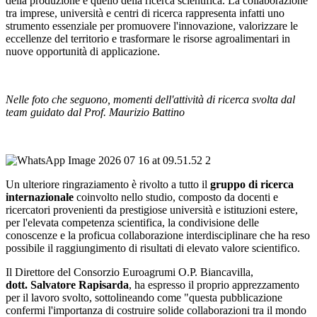
della produzione e quello della ricerca scientifica. La collaborazione
tra imprese, università e centri di ricerca rappresenta infatti uno
strumento essenziale per promuovere l'innovazione, valorizzare le
eccellenze del territorio e trasformare le risorse agroalimentari in
nuove opportunità di applicazione.
Nelle foto che seguono, momenti dell'attività di ricerca svolta dal
team guidato dal Prof. Maurizio Battino
Un ulteriore ringraziamento è rivolto a tutto il
gruppo di ricerca
internazionale
coinvolto nello studio, composto da docenti e
ricercatori provenienti da prestigiose università e istituzioni estere,
per l'elevata competenza scientifica, la condivisione delle
conoscenze e la proficua collaborazione interdisciplinare che ha reso
possibile il raggiungimento di risultati di elevato valore scientifico.
Il Direttore del Consorzio Euroagrumi O.P. Biancavilla,
dott. Salvatore Rapisarda
, ha espresso il proprio apprezzamento
per il lavoro svolto, sottolineando come "questa pubblicazione
confermi l'importanza di costruire solide collaborazioni tra il mondo