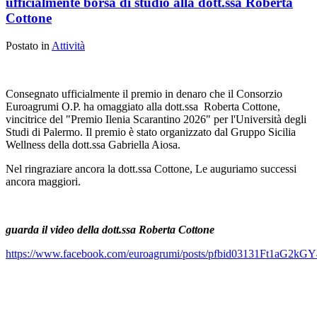
ufficialmente borsa di studio alla dott.ssa Roberta
Cottone
Postato in
Attività
Consegnato ufficialmente il premio in denaro che il Consorzio
Euroagrumi O.P. ha omaggiato alla dott.ssa Roberta Cottone,
vincitrice del "Premio Ilenia Scarantino 2026" per l'Università degli
Studi di Palermo. Il premio è stato organizzato dal Gruppo Sicilia
Wellness della dott.ssa Gabriella Aiosa.
Nel ringraziare ancora la dott.ssa Cottone, Le auguriamo successi
ancora maggiori.
guarda il video della dott.ssa Roberta Cottone
https://www.facebook.com/euroagrumi/posts/pfbid03131Ft