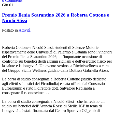
0 Comments
Giu
01
Premio Ilenia Scarantino 2026 a Roberta Cottone e
Nicolò Stissi
Postato in
Attività
Roberta Cottone e Nicolò Stissi, studenti di Scienze Motorie
rispettivamente delle Università di Palermo e Catania sono i vincitori
del Premio Ilenia Scarantino 2026, un’importante occasione di
confronto sui benefici degli agrumi siciliani e dell’esercizio fisico per
la salute e la longevità. Un evento svoltosi a Riminiwellness a cura
del Gruppo Sicilia Wellness guidato dalla Dott.ssa Gabriella Aiosa.
La borsa di studio consegnata a Roberta Cottone (studio dedicato
agli effetti salutistici del Ficodindia) è stata offerta dal Consorzio
Euroagrumi; è stato il direttore dott. Salvatore Rapisarda a
consegnare il riconoscimento.
La borsa di studio consegnata a Nicoló Stissi - che ha redatto un
studio sui benefici dell’Arancia Rossa di Sicilia IGP in tema di
Longevità - è stata finanziata dal Centro Sportivo O2_club di