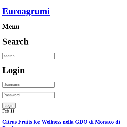
Euroagrumi
Menu
Search
Login
Feb
11
Citrus Fruits for Wellness nella GDO di Monaco di