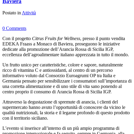
Baviera
Postato in
Attività
0 Comments
Con il progetto
Citrus Fruits for Wellness
, presso il punto vendita
EDEKA Fraass a Monaco di Baviera, proseguono le iniziative
dedicate alla promozione dell’Arancia Rossa di Sicilia IGP,
eccellenza dell’agroalimentare italiano apprezzata in tutto il mondo.
Un frutto unico per caratteristiche, colore e sapore, naturalmente
ricco di vitamina C e antiossidanti, al centro di un percorso
informativo voluto dal Consorzio Euroagrumi OP tra Italia e
Germania pensato per sensibilizzare i consumatori sull’importanza di
una corretta alimentazione e di uno stile di vita sano ponendo al
centro proprio il consumo di Arancia Rossa di Sicilia IGP.
Attraverso la degustazione di spremute di arancia, i clienti del
supermercato hanno avuto l’opportunità di conoscere da vicino le
qualità nutrizionali, la storia e il legame profondo di questo prodotto
con il territorio siciliano.
L’evento si inserisce all’interno di un più ampio programma di
promozione internazionale e fa seguito, sempre in Germania, alla