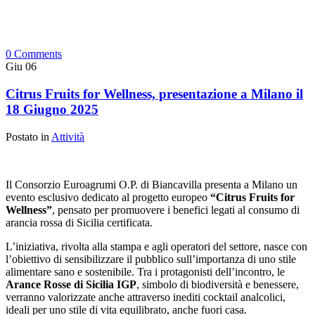
0 Comments
Giu
06
Citrus Fruits for Wellness, presentazione a Milano il
18 Giugno 2025
Postato in
Attività
Il Consorzio Euroagrumi O.P. di Biancavilla presenta a Milano un
evento esclusivo dedicato al progetto europeo
“Citrus Fruits for
Wellness”
, pensato per promuovere i benefici legati al consumo di
arancia rossa di Sicilia certificata.
L’iniziativa, rivolta alla stampa e agli operatori del settore, nasce con
l’obiettivo di sensibilizzare il pubblico sull’importanza di uno stile
alimentare sano e sostenibile. Tra i protagonisti dell’incontro, le
Arance Rosse di Sicilia IGP
, simbolo di biodiversità e benessere,
verranno valorizzate anche attraverso inediti cocktail analcolici,
ideali per uno stile di vita equilibrato, anche fuori casa.