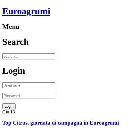
Euroagrumi
Menu
Search
Login
Giu
13
Top Citrus, giornata di campagna in Euroagrumi