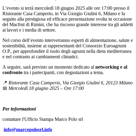
L’evento si terrà mercoledì 18 giugno 2025 alle ore 17:00 presso il
Ristorante Casa Camperio, in Via Giorgio Giulini 6, Milano e fa
seguito alla prestigiosa ed efficace presentazione svolta in occasione
del Macfrut di Rimini, che ha riscosso grande interesse tra gli addetti
ai lavori e i media di settore.
Nel corso dell’evento interverranno esperti di alimentazione, salute e
sostenibilità, insieme ai rappresentanti del Consorzio Euroagrumi
O.P., per approfondire il ruolo degli agrumi nella dieta mediterranea
e nel contrasto ai cambiamenti climatici.
A seguire, sarà previsto un momento dedicato al
networking e al
confronto
tra i partecipanti, con degustazioni a tema.
📍
Ristorante Casa Camperio, Via Giorgio Giulini 6, 20123 Milano
📅
Mercoledì 18 giugno 2025 – Ore 17:00
Per informazioni
contattare l'Ufficio Stampa Marco Polo srl
info@marcopolosrl.info