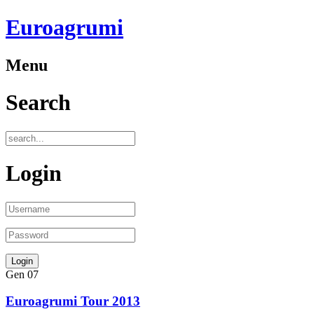
Euroagrumi
Menu
Search
Login
Gen
07
Euroagrumi Tour 2013