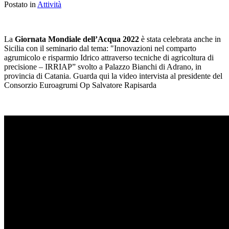
Postato in
Attività
La
Giornata Mondiale dell’Acqua 2022
è stata celebrata anche in
Sicilia con il seminario dal tema: "Innovazioni nel comparto
agrumicolo e risparmio Idrico attraverso tecniche di agricoltura di
precisione – IRRIAP” svolto a Palazzo Bianchi di Adrano, in
provincia di Catania. Guarda qui la video intervista al presidente del
Consorzio Euroagrumi Op Salvatore Rapisarda