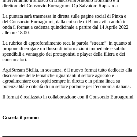
Interverranno il sindaco di Biancavilla Antonio Bonanno e il
direttore del Consorzio Euroagrumi Op Salvatore Rapisarda.
La puntata sarà trasmessa in diretta sulle pagine social di Pinxa e
del Consorzio Euroagrumi, dalla cui sede di Biancavilla andrà in
onda il format a cadenza quindicinale a partire dal 14 Aprile 2022
alle ore 18.00.
La rubrica di approfondimento reca la parola “stream”, in quanto si
propone di erogare un flusso di informazioni immediate e subito
spendibili a vantaggio dei protagonisti e player della filiera e dei
consumatori.
AgriStream Sicilia, in sostanza, è il nuovo format tutto dedicato alla
discussione delle tematiche riguardanti il settore agricolo e
agroalimentare con ospiti sempre in diretta e in prima linea su
potenzialità e criticità di un settore portante per l’economia italiana.
Il format è realizzato in collaborazione con il Consorzio Euroagrumi.
Guarda il promo: