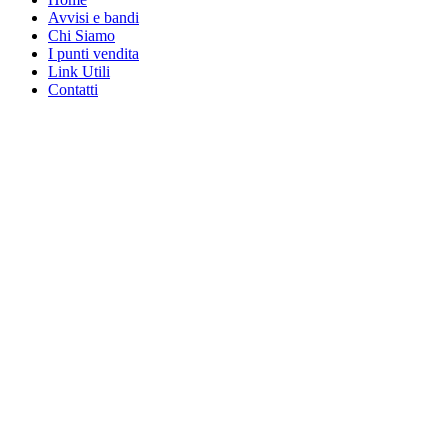
Avvisi e bandi
Chi Siamo
I punti vendita
Link Utili
Contatti