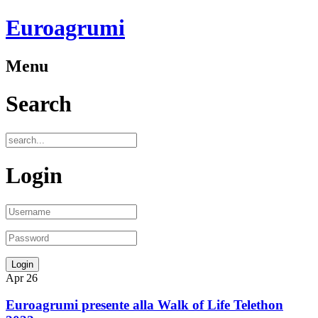
Euroagrumi
Menu
Search
Login
Apr
26
Euroagrumi presente alla Walk of Life Telethon