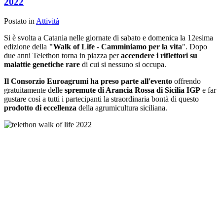
2022
Postato in
Attività
Si è svolta a Catania nelle giornate di sabato e domenica la 12esima
edizione della
"Walk of Life - Camminiamo per la vita
". Dopo
due anni Telethon torna in piazza per
accendere i riflettori su
malattie genetiche rare
di cui si nessuno si occupa.
Il Consorzio Euroagrumi ha preso parte all'evento
offrendo
gratuitamente delle
spremute di Arancia Rossa di Sicilia IGP
e far
gustare così a tutti i partecipanti la straordinaria bontà di questo
prodotto di eccellenza
della agrumicultura siciliana.