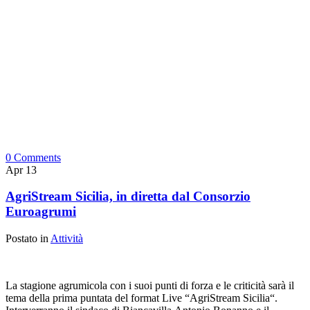
0 Comments
Apr
13
AgriStream Sicilia, in diretta dal Consorzio
Euroagrumi
Postato in
Attività
La stagione agrumicola con i suoi punti di forza e le criticità sarà il
tema della prima puntata del format Live “AgriStream Sicilia“.