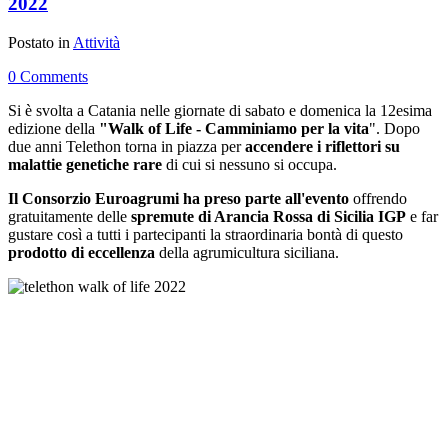
2022
Postato in
Attività
0 Comments
Si è svolta a Catania nelle giornate di sabato e domenica la 12esima
edizione della
"Walk of Life - Camminiamo per la vita
". Dopo
due anni Telethon torna in piazza per
accendere i riflettori su
malattie genetiche rare
di cui si nessuno si occupa.
Il Consorzio Euroagrumi ha preso parte all'evento
offrendo
gratuitamente delle
spremute di Arancia Rossa di Sicilia IGP
e far
gustare così a tutti i partecipanti la straordinaria bontà di questo
prodotto di eccellenza
della agrumicultura siciliana.