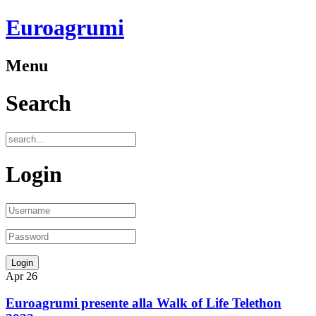
Euroagrumi
Menu
Search
Login
Apr
26
Euroagrumi presente alla Walk of Life Telethon