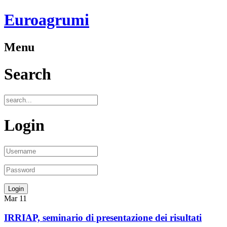
Euroagrumi
Menu
Search
Login
Mar
11
IRRIAP, seminario di presentazione dei risultati