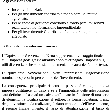
Agevolazioni offerte:
Incentivi finanziari.
Per gli investimenti: contributo a fondo perduto; mutuo
agevolato.
Per le spese di gestione: contributo a fondo perduto; servizi
reali; tutoraggio; formazione imprenditoriale.
Per gli investimenti: Contributo a fondo perduto; mutuo
agevolato
3) Misura delle agevolazioni finanziarie
L’Equivalente Sovvenzione Netta rappresenta il vantaggio finale di
cui l’impresa gode grazie all’aiuto dopo aver pagato l’imposta sugli
utili di esercizio che sono stati incrementati a causa dell’aiuto stesso.
L’Equivalente Sovvenzione Netta rappresenta l’agevolazione
nominale espressa in percentuale dell’investimento.
La conseguenza principale rispetto al passato è che ogni nuova
impresa costituisce un caso a sé e l’ammontare delle agevolazioni
sarà definito in base ad un calcolo effettuato in funzione di una serie
di elementi: la localizzazione, il settore, la forma societaria, il mix
degli investimenti da realizzare, il piano temporale dell’investimento,
il regime fiscale vigente, il tasso di attualizzazione, il tasso di