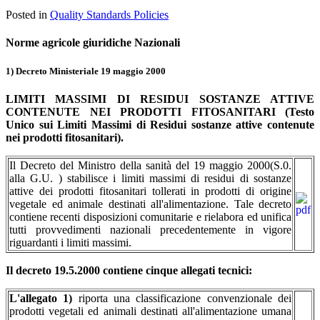
Posted in
Quality Standards Policies
Norme agricole giuridiche Nazionali
1) Decreto Ministeriale 19 maggio 2000
LIMITI MASSIMI DI RESIDUI SOSTANZE ATTIVE
CONTENUTE NEI PRODOTTI FITOSANITARI (Testo
Unico sui Limiti Massimi di Residui sostanze attive contenute
nei prodotti fitosanitari).
Il Decreto del Ministro della sanità del 19 maggio 2000(S.0.
alla G.U. ) stabilisce i limiti massimi di residui di sostanze
attive dei prodotti fitosanitari tollerati in prodotti di origine
vegetale ed animale destinati all'alimentazione. Tale decreto
contiene recenti disposizioni comunitarie e rielabora ed unifica
tutti provvedimenti nazionali precedentemente in vigore
riguardanti i limiti massimi.
Il decreto 19.5.2000 contiene cinque allegati tecnici:
L'allegato 1)
riporta una classificazione convenzionale dei
prodotti vegetali ed animali destinati all'alimentazione umana