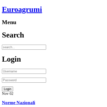
Euroagrumi
Menu
Search
Login
Nov
02
Norme Nazionali