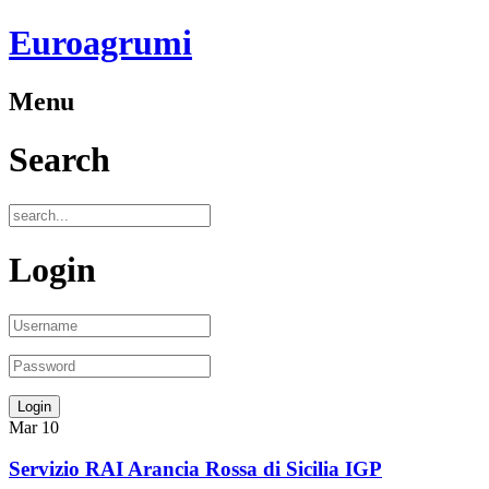
Euroagrumi
Menu
Search
Login
Mar
10
Servizio RAI Arancia Rossa di Sicilia IGP