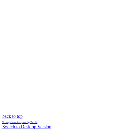
back to top
FaLang translation system by Faboba
Switch to Desktop Version