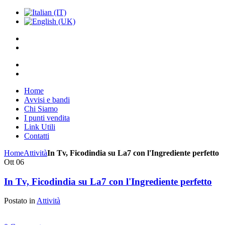
Home
Avvisi e bandi
Chi Siamo
I punti vendita
Link Utili
Contatti
Home
Attività
In Tv, Ficodindia su La7 con l'Ingrediente perfetto
Ott
06
In Tv, Ficodindia su La7 con l'Ingrediente perfetto
Postato in
Attività