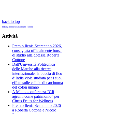
back to top
FaLang translation system by Faboba
Attività
Premio Ilenia Scarantino 2026,
consegnata ufficialmente borsa
di studio alla dott.ssa Roberta
Cottone
Dall'Università Politecnica
delle Marche alla ricerca
internazionale: la buccia di fico
d’India viola studiata per i suoi
effetti sulle cellule di carcinoma
del colon umano
A Milano conferenza “Gli
agrumi come patrimonio” per
Citrus Fruits for Wellness
Premio Ilenia Scarantino 2026
a Roberta Cottone e Nicolò