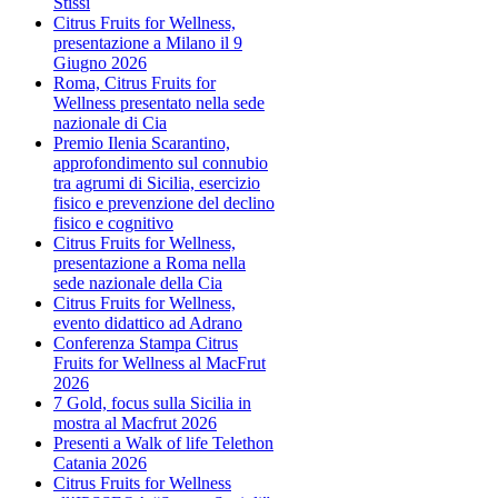
Stissi
Citrus Fruits for Wellness,
presentazione a Milano il 9
Giugno 2026
Roma, Citrus Fruits for
Wellness presentato nella sede
nazionale di Cia
Premio Ilenia Scarantino,
approfondimento sul connubio
tra agrumi di Sicilia, esercizio
fisico e prevenzione del declino
fisico e cognitivo
Citrus Fruits for Wellness,
presentazione a Roma nella
sede nazionale della Cia
Citrus Fruits for Wellness,
evento didattico ad Adrano
Conferenza Stampa Citrus
Fruits for Wellness al MacFrut
2026
7 Gold, focus sulla Sicilia in
mostra al Macfrut 2026
Presenti a Walk of life Telethon
Catania 2026
Citrus Fruits for Wellness