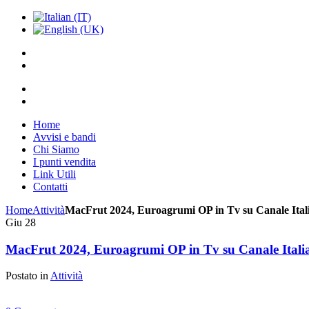
Home
Avvisi e bandi
Chi Siamo
I punti vendita
Link Utili
Contatti
Home
Attività
MacFrut 2024, Euroagrumi OP in Tv su Canale Ital
Giu
28
MacFrut 2024, Euroagrumi OP in Tv su Canale Itali
Postato in
Attività