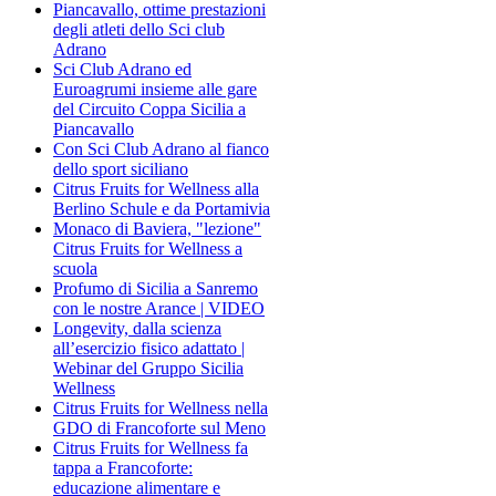
Piancavallo, ottime prestazioni
degli atleti dello Sci club
Adrano
Sci Club Adrano ed
Euroagrumi insieme alle gare
del Circuito Coppa Sicilia a
Piancavallo
Con Sci Club Adrano al fianco
dello sport siciliano
Citrus Fruits for Wellness alla
Berlino Schule e da Portamivia
Monaco di Baviera, "lezione"
Citrus Fruits for Wellness a
scuola
Profumo di Sicilia a Sanremo
con le nostre Arance | VIDEO
Longevity, dalla scienza
all’esercizio fisico adattato |
Webinar del Gruppo Sicilia
Wellness
Citrus Fruits for Wellness nella
GDO di Francoforte sul Meno
Citrus Fruits for Wellness fa
tappa a Francoforte:
educazione alimentare e