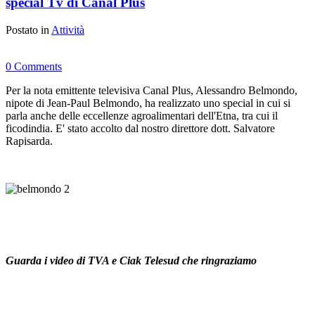
special Tv di Canal Plus
Postato in
Attività
0 Comments
Per la nota emittente televisiva Canal Plus, Alessandro Belmondo,
nipote di Jean-Paul Belmondo, ha realizzato uno special in cui si
parla anche delle eccellenze agroalimentari dell'Etna, tra cui il
ficodindia. E' stato accolto dal nostro direttore dott. Salvatore
Rapisarda.
Guarda i video di TVA e Ciak Telesud che ringraziamo