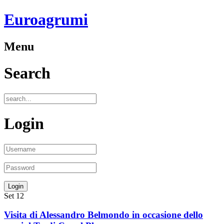
Euroagrumi
Menu
Search
Login
Set
12
Visita di Alessandro Belmondo in occasione dello