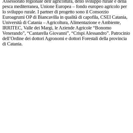
Assessorato regionale dell’agricoltura, dello sviluppo rurale e della
pesca mediterranea, Unione Europea – fondo europeo agricolo per
lo sviluppo rurale. I partner di progetto sono il Consorzio
Euroagrumi OP di Biancavilla in qualità di capofila, CSEI Catania,
Università di Catania – Agricoltura, Alimentazione e Ambiente,
IRRITEC, Valle dei Margi, le Aziende Agricole “Bonomo
Venerando”, “Cantarella Giovanni”, “Crispi Alessandro”. Patrocinio
dell’Ordine dei dottori Agronomi e dottori Forestali della provincia
di Catania.