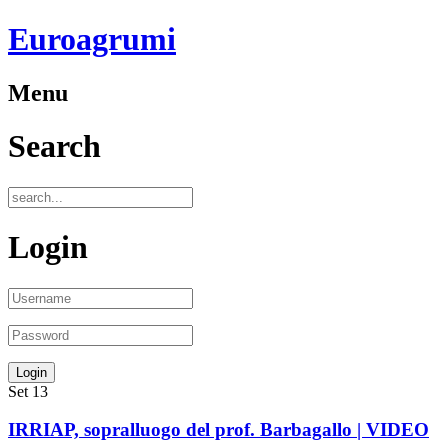
Euroagrumi
Menu
Search
Login
Set
13
IRRIAP, sopralluogo del prof. Barbagallo | VIDEO