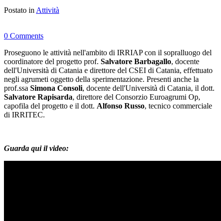
Postato in
Attività
0 Comments
Proseguono le attività nell'ambito di IRRIAP con il sopralluogo del
coordinatore del progetto prof.
Salvatore Barbagallo
, docente
dell'Università di Catania e direttore del CSEI di Catania, effettuato
negli agrumeti oggetto della sperimentazione. Presenti anche la
prof.ssa
Simona Consoli
, docente dell'Università di Catania, il dott.
Salvatore Rapisarda
, direttore del Consorzio Euroagrumi Op,
capofila del progetto e il dott.
Alfonso Russo
, tecnico commerciale
di IRRITEC.
Guarda qui il video: