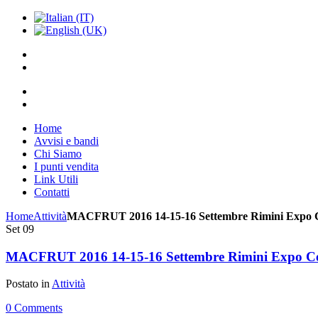
Home
Avvisi e bandi
Chi Siamo
I punti vendita
Link Utili
Contatti
Home
Attività
MACFRUT 2016 14-15-16 Settembre Rimini Expo 
Set
09
MACFRUT 2016 14-15-16 Settembre Rimini Expo Ce
Postato in
Attività
0 Comments