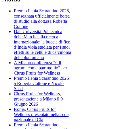
Premio Ilenia Scarantino 2026,
consegnata ufficialmente borsa
di studio alla dott.ssa Roberta
Cottone
Dall'Università Politecnica
delle Marche alla ricerca
internazionale: la buccia di fico
d’India viola studiata per i suoi
effetti sulle cellule di carcinoma
del colon umano
A Milano conferenza “Gli
agrumi come patrimonio” per
Citrus Fruits for Wellness
Premio Ilenia Scarantino 2026
a Roberta Cottone e Nicolò
Stissi
Citrus Fruits for Wellness,
presentazione a Milano il 9
Giugno 2026
Roma, Citrus Fruits for
Wellness presentato nella sede
nazionale di Cia
Premio Ilenia Scarantino,