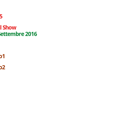
al Show
 Settembre 2016