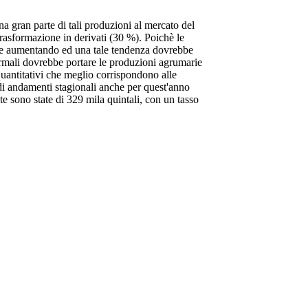
na gran parte di tali produzioni al mercato del
rasformazione in derivati (30 %). Poichè le
date aumentando ed una tale tendenza dovrebbe
 normali dovrebbe portare le produzioni agrumarie
quantitativi che meglio corrispondono alle
di andamenti stagionali anche per quest'anno
te sono state di 329 mila quintali, con un tasso