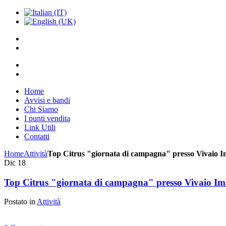
Home
Avvisi e bandi
Chi Siamo
I punti vendita
Link Utili
Contatti
Home
Attività
Top Citrus "giornata di campagna" presso Vivaio 
Dic
18
Top Citrus "giornata di campagna" presso Vivaio I
Postato in
Attività