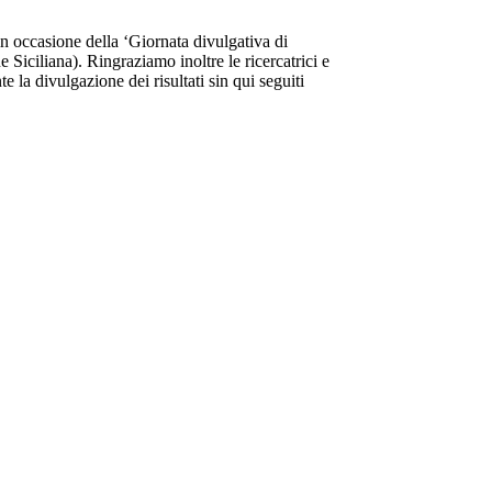
n occasione della ‘Giornata divulgativa di
iciliana). Ringraziamo inoltre le ricercatrici e
 la divulgazione dei risultati sin qui seguiti