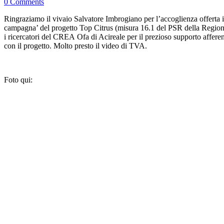
0 Comments
Ringraziamo il vivaio Salvatore Imbrogiano per l’accoglienza offerta i
campagna’ del progetto Top Citrus (misura 16.1 del PSR della Regione S
i ricercatori del CREA Ofa di Acireale per il prezioso supporto afferente
con il progetto. Molto presto il video di TVA.
Foto qui: