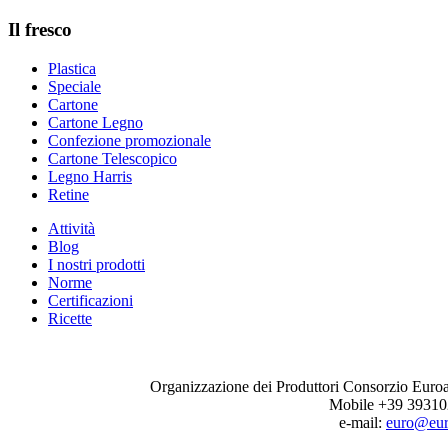
Il fresco
Plastica
Speciale
Cartone
Cartone Legno
Confezione promozionale
Cartone Telescopico
Legno Harris
Retine
Attività
Blog
I nostri prodotti
Norme
Certificazioni
Ricette
Organizzazione dei Produttori Consorzio Euro
Mobile +39 39310
e-mail:
euro@eur