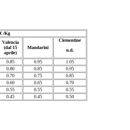
€ /Kg
Clementine
Valencia
(dal 15
Mandarini
n.d.
aprile)
0.85
0.95
1.05
0.80
0.85
0.95
0.70
0.75
0.85
0.60
0.65
0.70
0.55
0.55
0.55
0.45
0.45
0.50