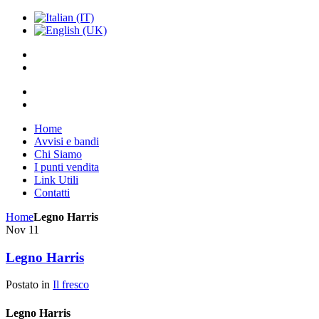
Home
Avvisi e bandi
Chi Siamo
I punti vendita
Link Utili
Contatti
Home
Legno Harris
Nov
11
Legno Harris
Postato in
Il fresco
Legno Harris