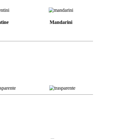
tine
Mandarini