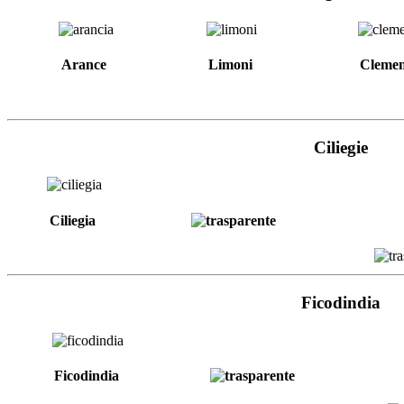
Arance
Limoni
Clemen
Ciliegie
Ciliegia
Ficodindia
Ficodindia