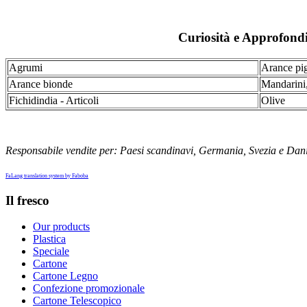
Curiosità e Approfond
Agrumi
Arance pi
Arance bionde
Mandarini,
Fichidindia - Articoli
Olive
Responsabile vendite per: Paesi scandinavi, Germania, Svezia e Dan
FaLang translation system by Faboba
Il fresco
Our products
Plastica
Speciale
Cartone
Cartone Legno
Confezione promozionale
Cartone Telescopico