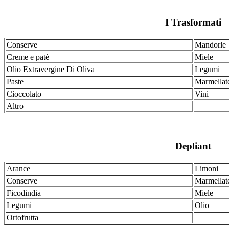
I Trasformati
Conserve
Mandorle
Creme e patè
Miele
Olio Extravergine Di Oliva
Legumi
Paste
Marmellat
Cioccolato
Vini
Altro
Depliant
Arance
Limoni
Conserve
Marmellat
Ficodindia
Miele
Legumi
Olio
Ortofrutta