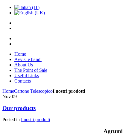
Home
Avvisi e bandi
About Us
The Point of Sale
Useful Links
Contacts
Home
Cartone Telescopico
I nostri prodotti
Nov
09
Our products
Posted in
I nostri prodotti
Agrumi