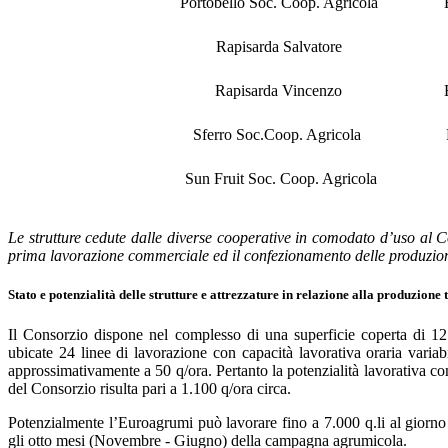
Portobello Soc. Coop. Agricola
Rapisarda Salvatore
Rapisarda Vincenzo
Sferro Soc.Coop. Agricola
Sun Fruit Soc. Coop. Agricola
Le strutture cedute dalle diverse cooperative in comodato d’uso al 
prima lavorazione commerciale ed il confezionamento delle produzioni
Stato e potenzialità delle strutture e attrezzature in relazione alla produzione t
Il Consorzio dispone nel complesso di una superficie coperta di 12.
ubicate 24 linee di lavorazione con capacità lavorativa oraria varia
approssimativamente a 50 q/ora. Pertanto la potenzialità lavorativa co
del Consorzio risulta pari a 1.100 q/ora circa.
Potenzialmente l’Euroagrumi può lavorare fino a 7.000 q.li al giorno
gli otto mesi (Novembre - Giugno) della campagna agrumicola.