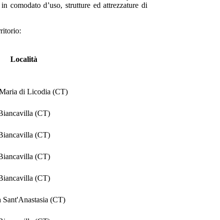
 in comodato d’uso, strutture ed attrezzature di
ritorio:
Località
Maria di Licodia (CT)
Biancavilla (CT)
Biancavilla (CT)
Biancavilla (CT)
Biancavilla (CT)
 Sant'Anastasia (CT)