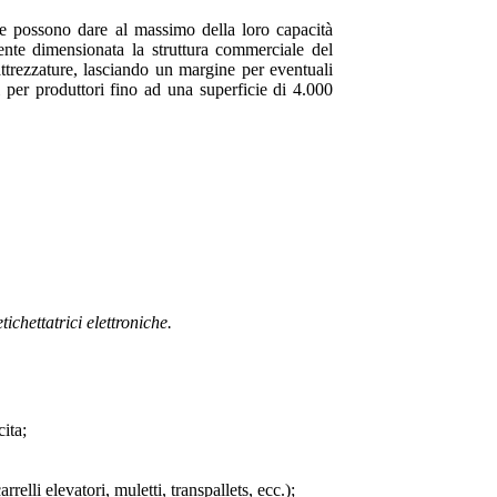
 che possono dare al massimo della loro capacità
mente dimensionata la struttura commerciale del
ttrezzature, lasciando un margine per eventuali
 per produttori fino ad una superficie di 4.000
ichettatrici elettroniche.
cita;
relli elevatori, muletti, transpallets, ecc.);