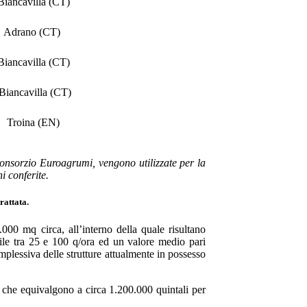
Biancavilla (CT)
Adrano (CT)
Biancavilla (CT)
Biancavilla (CT)
Troina (EN)
Consorzio Euroagrumi, vengono utilizzate per la
 conferite.
rattata.
000 mq circa, all’interno della quale risultano
bile tra 25 e 100 q/ora ed un valore medio pari
mplessiva delle strutture attualmente in possesso
 che equivalgono a circa 1.200.000 quintali per