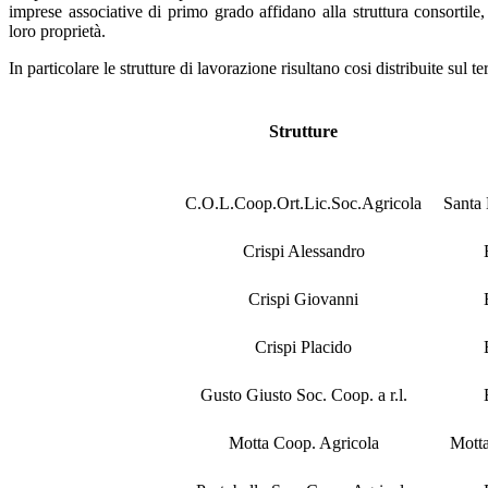
imprese associative di primo grado affidano alla struttura consortile,
loro proprietà.
In particolare le strutture di lavorazione risultano cosi distribuite sul ter
Strutture
C.O.L.Coop.Ort.Lic.Soc.Agricola
Santa 
Crispi Alessandro
Crispi Giovanni
Crispi Placido
Gusto Giusto Soc. Coop. a r.l.
Motta Coop. Agricola
Motta