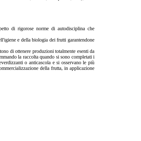
petto di rigorose norme di autodisciplina che
ll'igiene e della biologia dei frutti garantendone
ntono di ottenere produzioni totalmente esenti da
grammando la raccolta quando si sono completati i
verdizzanti o anticascola e si osservano le più
ommercializzazione della frutta, in applicazione