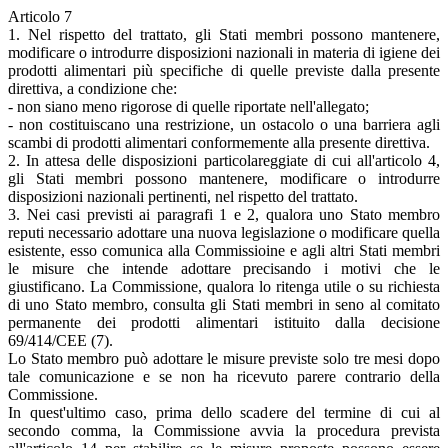
Articolo 7
1. Nel rispetto del trattato, gli Stati membri possono mantenere,
modificare o introdurre disposizioni nazionali in materia di igiene dei
prodotti alimentari più specifiche di quelle previste dalla presente
direttiva, a condizione che:
- non siano meno rigorose di quelle riportate nell'allegato;
- non costituiscano una restrizione, un ostacolo o una barriera agli
scambi di prodotti alimentari conformemente alla presente direttiva.
2. In attesa delle disposizioni particolareggiate di cui all'articolo 4,
gli Stati membri possono mantenere, modificare o introdurre
disposizioni nazionali pertinenti, nel rispetto del trattato.
3. Nei casi previsti ai paragrafi 1 e 2, qualora uno Stato membro
reputi necessario adottare una nuova legislazione o modificare quella
esistente, esso comunica alla Commissioine e agli altri Stati membri
le misure che intende adottare precisando i motivi che le
giustificano. La Commissione, qualora lo ritenga utile o su richiesta
di uno Stato membro, consulta gli Stati membri in seno al comitato
permanente dei prodotti alimentari istituito dalla decisione
69/414/CEE (7).
Lo Stato membro può adottare le misure previste solo tre mesi dopo
tale comunicazione e se non ha ricevuto parere contrario della
Commissione.
In quest'ultimo caso, prima dello scadere del termine di cui al
secondo comma, la Commissione avvia la procedura prevista