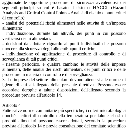
aggiornate le opportune procedure di sicurezza avvalendosi dei
seguenti principi su cui è basato il sistema HACCP (Hazard
Analysis and Critical Control Points - Analisi di rischio e punti critici
di controllo):
- analisi dei potenziali rischi alimentari nelle attività di un'impresa
alimentare;
- individuazione, durante tali attività, dei punti in cui possono
verificarsi rischi alimentari;
- decisioni da adottare riguardo ai punti individuati che possono
nuocere alla sicurezza degli alimenti: «punti critici»;
- individuazione ed applicazione di procedure di controllo e di
sorveglianza di tali punti critici;
- riesame periodico, e qualora cambino le attività delle imprese
alimentari, delle analisi dei rischi alimentari, dei punti critici e delle
procedure in materia di controllo e di sorveglianza.
3. Le imprese del settore alimentare devono attenersi alle norme di
igiene di cui all'allegato della presente direttiva. Possono essere
accordate deroghe a talune disposizioni dell'allegato secondo la
procedura prevista all'articolo 14.
Articolo 4
Fatte salve norme comunitarie più specifiche, i criteri microbiologici
nonché i criteri di controllo della temperatura per talune classi di
prodotti alimentari possono essere adottati, secondo la procedura
prevista all'articolo 14 e previa consultazione del comitato scientifico