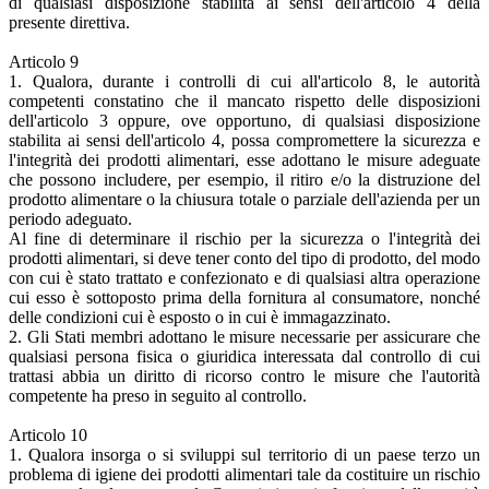
di qualsiasi disposizione stabilita ai sensi dell'articolo 4 della
presente direttiva.
Articolo 9
1. Qualora, durante i controlli di cui all'articolo 8, le autorità
competenti constatino che il mancato rispetto delle disposizioni
dell'articolo 3 oppure, ove opportuno, di qualsiasi disposizione
stabilita ai sensi dell'articolo 4, possa compromettere la sicurezza e
l'integrità dei prodotti alimentari, esse adottano le misure adeguate
che possono includere, per esempio, il ritiro e/o la distruzione del
prodotto alimentare o la chiusura totale o parziale dell'azienda per un
periodo adeguato.
Al fine di determinare il rischio per la sicurezza o l'integrità dei
prodotti alimentari, si deve tener conto del tipo di prodotto, del modo
con cui è stato trattato e confezionato e di qualsiasi altra operazione
cui esso è sottoposto prima della fornitura al consumatore, nonché
delle condizioni cui è esposto o in cui è immagazzinato.
2. Gli Stati membri adottano le misure necessarie per assicurare che
qualsiasi persona fisica o giuridica interessata dal controllo di cui
trattasi abbia un diritto di ricorso contro le misure che l'autorità
competente ha preso in seguito al controllo.
Articolo 10
1. Qualora insorga o si sviluppi sul territorio di un paese terzo un
problema di igiene dei prodotti alimentari tale da costituire un rischio