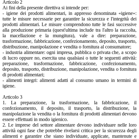
Articolo 2
Ai fini della presente direttiva si intende per:
- igiene dei prodotti alimentari, in appresso denominata «igiene»:
tutte le misure necessarie per garantire la sicurezza e l'integrità dei
prodotti alimentari. Le misure comprendono tutte le fasi successive
alla produzione primaria (quest'ultima include tra l'altro la raccolta,
la macellazione e la mungitura), vale a dire: preparazione,
trasformazione, fabbricazione, confezionamento, deposito, trasporto,
distribuzione, manipolazione e vendita o fornitura al consumatore;
- industria alimentare: ogni impresa, pubblica o privata che, a scopo
di lucro oppure no, esercita una qualsiasi o tutte le seguenti attività:
preparazione, trasformazione, fabbricazione, confezionamento,
deposito, trasporto, distribuzione, manipolazione, vendita o fornitura
di prodotti alimentari;
- alimenti integri: alimenti adatti al consumo umano in termini di
igiene.
Articolo 3
1. La preparazione, la trasformazione, la fabbricazione, il
confezionamento, il deposito, il trasporto, la distribuzione, la
manipolazione la vendita o la fornitura di prodotti alimentari devono
essere effettuati in modo igienico.
2. Le imprese del settore alimentare devono individuare nelle loro
attività ogni fase che potrebbe rivelarsi critica per la sicurezza degli
alimenti e garantire che siano individuate, applicate, mantenute e