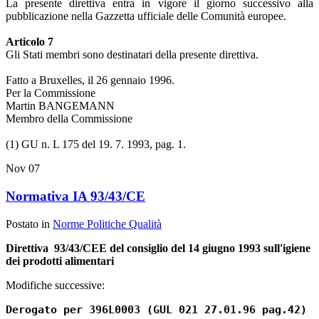
La presente direttiva entra in vigore il giorno successivo alla
pubblicazione nella Gazzetta ufficiale delle Comunità europee.
Articolo 7
Gli Stati membri sono destinatari della presente direttiva.
Fatto a Bruxelles, il 26 gennaio 1996.
Per la Commissione
Martin BANGEMANN
Membro della Commissione
(1) GU n. L 175 del 19. 7. 1993, pag. 1.
Nov
07
Normativa IA 93/43/CE
Postato in
Norme Politiche Qualità
Direttiva 93/43/CEE del consiglio del 14 giugno 1993 sull'igiene
dei prodotti alimentari
Modifiche successive:
Derogato per 396L0003 (GUL 021 27.01.96 pag.42)