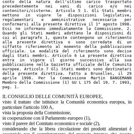
conto della natura dell'ultimo carico trasportato
precedentemente nei vani di carico e/o nei
contenitori/cisterne. Articolo 5 1. Gli Stati membri
mettono in vigore le disposizioni legislative,
regolamentari e amministrative necessarie per
conformarsi alla presente direttiva il 1° agosto 1998.
Essi ne informano immediatamente la Commissione. 2.
Quando gli Stati membri adottano le disposizioni di
cui al paragrafo 1, queste contengono un riferimento
alla presente direttiva o sono corredate di un
siffatto riferimento al momento della pubblicazione
ufficiale. Le modalità del riferimento sono decise
dagli Stati membri. Articolo 6 La presente direttiva
entra in vigore il giorno successivo alla sua
pubblicazione nella Gazzetta ufficiale delle Comunità
europee. Articolo 7 Gli Stati membri sono destinatari
della presente direttiva. Fatto a Bruxelles, il 29
aprile 1998. Per la Commissione Martin BANGEMANN
Membro della Commissione (1) GU L 175 del 19. 7. 1993,
pag. 1.
IL CONSIGLIO DELLE COMUNITÀ EUROPEE,
visto il trattato che istituisce la Comunità economica europea, in
particolare l'articolo 100 A,
vista la proposta della Commissione,
in cooperazione con il Parlamento europeo (1),
visto il parere del Comitato economico e sociale (2),
considerando che la libera circolazione dei prodotti alimentari è