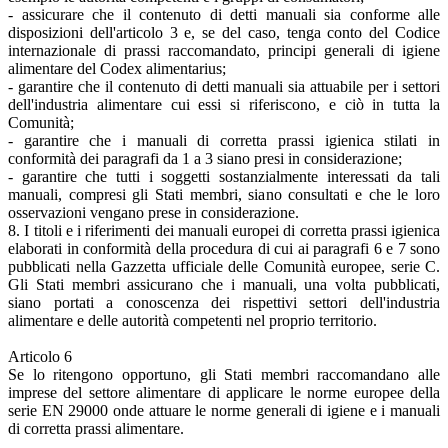
- assicurare che il contenuto di detti manuali sia conforme alle
disposizioni dell'articolo 3 e, se del caso, tenga conto del Codice
internazionale di prassi raccomandato, principi generali di igiene
alimentare del Codex alimentarius;
- garantire che il contenuto di detti manuali sia attuabile per i settori
dell'industria alimentare cui essi si riferiscono, e ciò in tutta la
Comunità;
- garantire che i manuali di corretta prassi igienica stilati in
conformità dei paragrafi da 1 a 3 siano presi in considerazione;
- garantire che tutti i soggetti sostanzialmente interessati da tali
manuali, compresi gli Stati membri, siano consultati e che le loro
osservazioni vengano prese in considerazione.
8. I titoli e i riferimenti dei manuali europei di corretta prassi igienica
elaborati in conformità della procedura di cui ai paragrafi 6 e 7 sono
pubblicati nella Gazzetta ufficiale delle Comunità europee, serie C.
Gli Stati membri assicurano che i manuali, una volta pubblicati,
siano portati a conoscenza dei rispettivi settori dell'industria
alimentare e delle autorità competenti nel proprio territorio.
Articolo 6
Se lo ritengono opportuno, gli Stati membri raccomandano alle
imprese del settore alimentare di applicare le norme europee della
serie EN 29000 onde attuare le norme generali di igiene e i manuali
di corretta prassi alimentare.