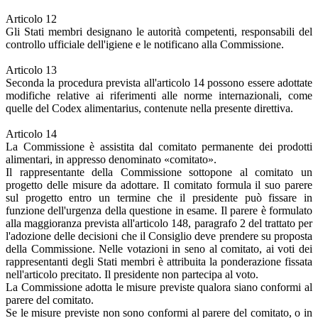
Articolo 12
Gli Stati membri designano le autorità competenti, responsabili del
controllo ufficiale dell'igiene e le notificano alla Commissione.
Articolo 13
Seconda la procedura prevista all'articolo 14 possono essere adottate
modifiche relative ai riferimenti alle norme internazionali, come
quelle del Codex alimentarius, contenute nella presente direttiva.
Articolo 14
La Commissione è assistita dal comitato permanente dei prodotti
alimentari, in appresso denominato «comitato».
Il rappresentante della Commissione sottopone al comitato un
progetto delle misure da adottare. Il comitato formula il suo parere
sul progetto entro un termine che il presidente può fissare in
funzione dell'urgenza della questione in esame. Il parere è formulato
alla maggioranza prevista all'articolo 148, paragrafo 2 del trattato per
l'adozione delle decisioni che il Consiglio deve prendere su proposta
della Commissione. Nelle votazioni in seno al comitato, ai voti dei
rappresentanti degli Stati membri è attribuita la ponderazione fissata
nell'articolo precitato. Il presidente non partecipa al voto.
La Commissione adotta le misure previste qualora siano conformi al
parere del comitato.
Se le misure previste non sono conformi al parere del comitato, o in