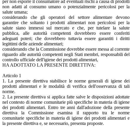
per non esporre il consumatore ad eventuali rischi a causa di prodotti
non adatti al consumo umano o potenzialmente pericolosi per la
salute umana;
considerando che gli operatori del settore alimentare devono
garantire che soltanto i prodotti alimentari non pericolosi per la
salute siano immessi sul mercato e che, per tutelare la salute
pubblica, alle autorità competenti dovrebbero essere conferiti
adeguati poteri; che dovrebbero tuttavia essere garantiti i diritti
legittimi delle aziende alimentari;
considerando che la Commissione dovrebbe essere messa al corrente
riguardo alle autorità competenti negli Stati membri, responsabili del
controllo ufficiale dell'igiene dei prodotti alimentari,
HA ADOTTATO LA PRESENTE DIRETTIVA:
Articolo 1
1. La presente direttiva stabilisce le norme generali di igiene dei
prodotti alimentari e le modalità di verifica dell'osservanza di tali
norme.
2. La presente direttiva si applica fatte salve le disposizioni adottate
nel contesto di norme comunitarie più specifiche in materia di igiene
dei prodotti alimentari. Entro tre anni dall'adozione della presente
direttiva la Commissione esamina il rapporto tra le norme
comunitarie specifiche in materia di igiene dei prodotti alimentari e
la presente direttiva e, se necessario, presenta proposte.