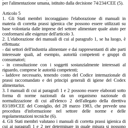
per l'alimentazione umana, istituito dalla decisione 74/234/CEE (5).
Articolo 5
1. Gli Stati membri incoraggiano l'elaborazione di manuali in
materia di corretta prassi igienica che possono essere utilizzati su
base volontaria dalle imprese del settore alimentare quale aiuto per
conformarsi alle esigenze dell'articolo 3.
2. L'elaborazione dei manuali di cui al paragrafo 1, se ha luogo, è
effettuata:
- dai settori dell'industria alimentare e dai rappresentanti di alte parti
interessate quali, ad esempio, autorità competenti e gruppi di
consumatori;
- in consultazione con i soggetti sostanzialmente interessati al
riguardo, comprese le autorità competenti;
- laddove necessario, tenendo conto del Codice internazionale di
prassi raccomandato e dei principi generali di igiene del Codex
alimentarius.
3. I manuali di cui ai paragrafi 1 e 2 possono essere elaborati sotto
forma di norme nazionali da un organismo nazionale di
normalizzazione di cui all'elenco 2 dell'allegato della direttiva
83/189/CEE del Consiglio, del 28 marzo 1983, che prevede una
procedura d'informazione nel settore delle norme e delle
regolamentazioni tecniche (6).
4. Gli Stati membri valutano i manuali di corretta prassi igienica di
cui ai paragrafi 1 e 2 per determinare in quale misura si possono