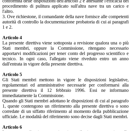
conformità delle disposizioni dell'articolo 2 e attestante l'efficacia del
procedimento di pulitura applicato sull'altra nave tra un carico e
l'altro.
3. Ove richiestone, il comandante della nave fornisce alle competenti
autorità di controllo la documentazione probatoria di cui ai paragrafi
1 e 2.
Articolo 4
La presente direttiva viene sottoposta a revisione qualora una o più
Stati membri, oppure la Commissione, ritengano necessario
apportarvi modificazioni per tener conto del progresso scientifico e
tecnico. In ogni caso, l'allegato viene riveduto entro un anno
dall'entrata in vigore della presente direttiva.
Articolo 5
Gli Stati membri mettono in vigore le disposizioni legislative,
regolamentari ed amministrative necessarie per conformarsi alla
presente direttiva il 12 febbraio 1996. Essi ne informano
immediatamente la Commissione.
Quando gli Stati membri adottano le disposizioni di cui al paragrafo
1, queste contengono un riferimento alla presente direttiva o sono
corredate di un siffatto riferimento al momento della pubblicazione
ufficiale. Le modalità del riferimento sono decise dagli Stati membri.
Articolo 6