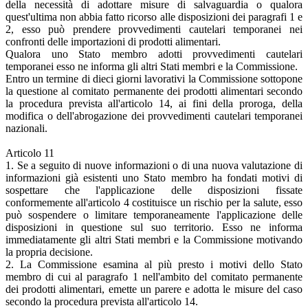
della necessità di adottare misure di salvaguardia o qualora
quest'ultima non abbia fatto ricorso alle disposizioni dei paragrafi 1 e
2, esso può prendere provvedimenti cautelari temporanei nei
confronti delle importazioni di prodotti alimentari.
Qualora uno Stato membro adotti provvedimenti cautelari
temporanei esso ne informa gli altri Stati membri e la Commissione.
Entro un termine di dieci giorni lavorativi la Commissione sottopone
la questione al comitato permanente dei prodotti alimentari secondo
la procedura prevista all'articolo 14, ai fini della proroga, della
modifica o dell'abrogazione dei provvedimenti cautelari temporanei
nazionali.
Articolo 11
1. Se a seguito di nuove informazioni o di una nuova valutazione di
informazioni già esistenti uno Stato membro ha fondati motivi di
sospettare che l'applicazione delle disposizioni fissate
conformemente all'articolo 4 costituisce un rischio per la salute, esso
può sospendere o limitare temporaneamente l'applicazione delle
disposizioni in questione sul suo territorio. Esso ne informa
immediatamente gli altri Stati membri e la Commissione motivando
la propria decisione.
2. La Commissione esamina al più presto i motivi dello Stato
membro di cui al paragrafo 1 nell'ambito del comitato permanente
dei prodotti alimentari, emette un parere e adotta le misure del caso
secondo la procedura prevista all'articolo 14.