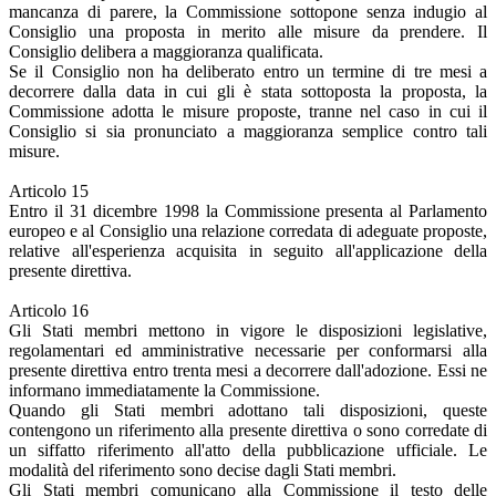
mancanza di parere, la Commissione sottopone senza indugio al
Consiglio una proposta in merito alle misure da prendere. Il
Consiglio delibera a maggioranza qualificata.
Se il Consiglio non ha deliberato entro un termine di tre mesi a
decorrere dalla data in cui gli è stata sottoposta la proposta, la
Commissione adotta le misure proposte, tranne nel caso in cui il
Consiglio si sia pronunciato a maggioranza semplice contro tali
misure.
Articolo 15
Entro il 31 dicembre 1998 la Commissione presenta al Parlamento
europeo e al Consiglio una relazione corredata di adeguate proposte,
relative all'esperienza acquisita in seguito all'applicazione della
presente direttiva.
Articolo 16
Gli Stati membri mettono in vigore le disposizioni legislative,
regolamentari ed amministrative necessarie per conformarsi alla
presente direttiva entro trenta mesi a decorrere dall'adozione. Essi ne
informano immediatamente la Commissione.
Quando gli Stati membri adottano tali disposizioni, queste
contengono un riferimento alla presente direttiva o sono corredate di
un siffatto riferimento all'atto della pubblicazione ufficiale. Le
modalità del riferimento sono decise dagli Stati membri.
Gli Stati membri comunicano alla Commissione il testo delle