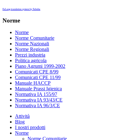
FaLang translation system by Faboba
Norme
Norme
Norme Comunitarie
Norme Nazionali
Norme Regionali
Prezzi industria
Politica agricola
Piano Agrumi 1999-2002
Comunicati CPE 8/99
Comunicati CPE 11/99
Manuale HACCP
Manuale Prassi Igienica
Normativa IA 155/97
Normativa IA 93/43/CE
Normativa IA 96/3/CE
Attività
Blog
I nostri prodotti
Norme
Norme Comunitarie